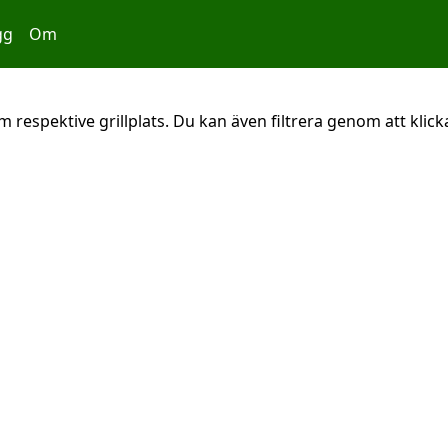
gg
Om
 respektive grillplats. Du kan även filtrera genom att klicka