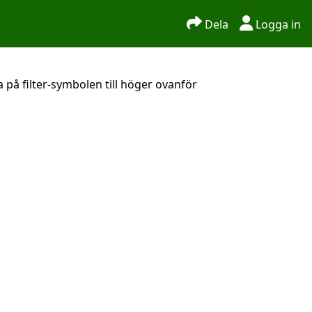
Dela
Logga in
 på filter-symbolen till höger ovanför