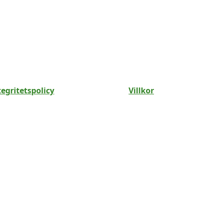
tegritetspolicy
Villkor