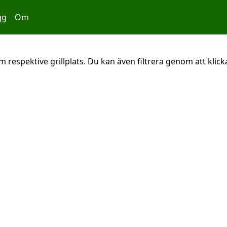
gg
Om
 respektive grillplats. Du kan även filtrera genom att klicka