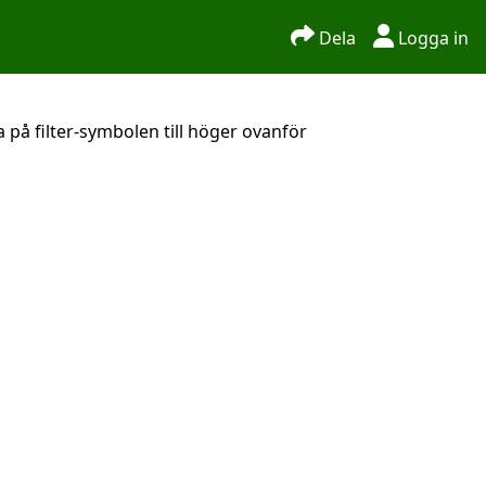
Dela
Logga in
 på filter-symbolen till höger ovanför