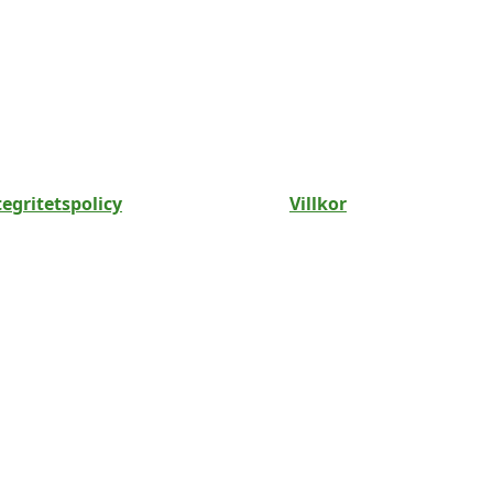
tegritetspolicy
Villkor