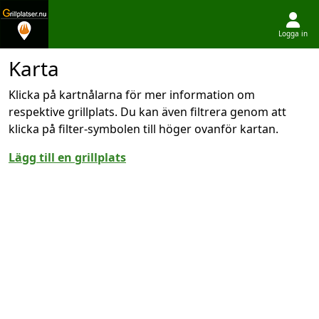
Logga in
Hoppa till innehållet
Karta
Klicka på kartnålarna för mer information om
respektive grillplats. Du kan även filtrera genom att
klicka på filter-symbolen till höger ovanför kartan.
Lägg till en grillplats