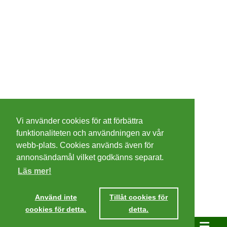
©
2026 - Christer Olsson/
Steeltown apps
Vi använder cookies för att förbättra
Cookies
funktionaliteten och användningen av vår
webb-plats. Cookies används även för
Integritetspolicy
annonsändamål vilket godkänns separat.
Läs mer!
Villkor
Använd inte
Tillåt cookies för
cookies för detta.
detta.