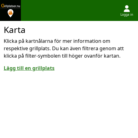
Logga in
Hoppa till innehållet
Karta
Klicka på kartnålarna för mer information om
respektive grillplats. Du kan även filtrera genom att
klicka på filter-symbolen till höger ovanför kartan.
Lägg till en grillplats