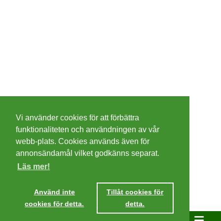
©
2026 - Christer Olsson/
Steeltown apps
Vi använder cookies för att förbättra
Cookies
funktionaliteten och användningen av vår
webb-plats. Cookies används även för
Integritetspolicy
annonsändamål vilket godkänns separat.
Läs mer!
Villkor
Använd inte
Tillåt cookies för
cookies för detta.
detta.