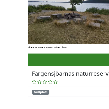
Licens: CC BY-SA 4.0
Foto: Christer Olsson
Färgensjöarnas naturreserv
Grillplats