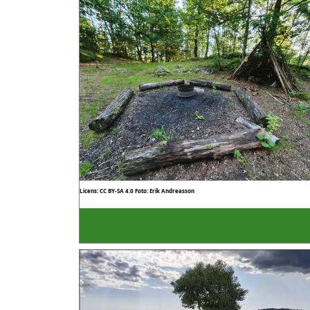
Licens: CC BY-SA 4.0
Foto: Erik Andreasson