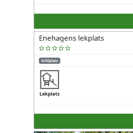
Enehagens lekplats
Grillplats
Lekplats