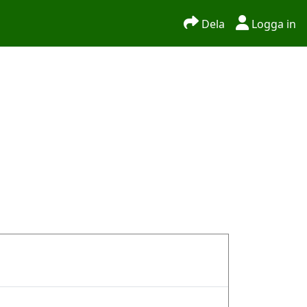
Dela
Logga in