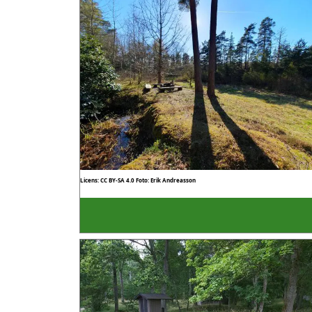
Licens: CC BY-SA 4.0
Foto: Erik Andreasson