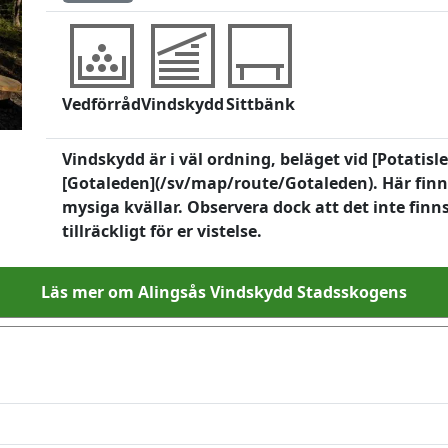
Vedförråd
Vindskydd
Sittbänk
Vindskydd är i väl ordning, beläget vid [Potatis
[Gotaleden](/sv/map/route/Gotaleden). Här finns 
mysiga kvällar. Observera dock att det inte finn
tillräckligt för er vistelse.
Läs mer om Alingsås Vindskydd Stadsskogens