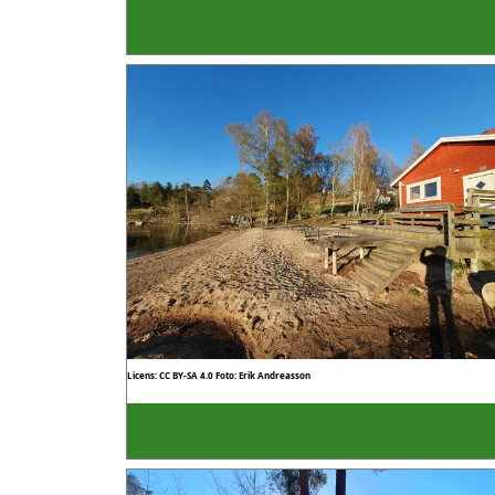
Licens: CC BY-SA 4.0
Foto: Erik Andreasson