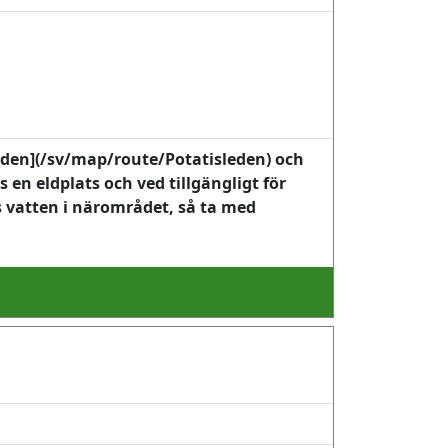
leden](/sv/map/route/Potatisleden) och
en eldplats och ved tillgängligt för
s vatten i närområdet, så ta med