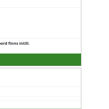
rd finns intill.