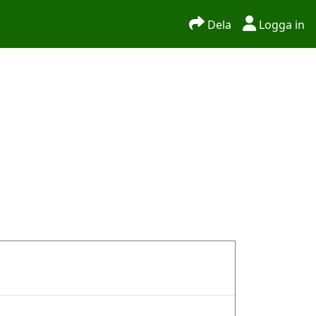
Dela
Logga in