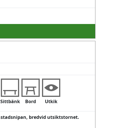
Sittbänk
Bord
Utkik
stadsnipan, bredvid utsiktstornet.