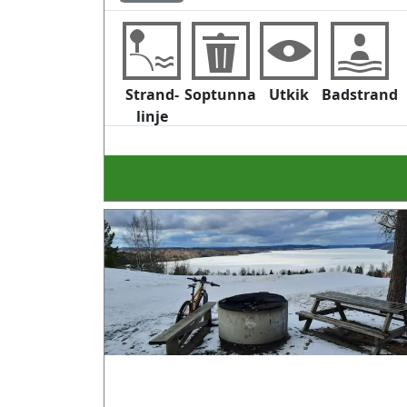
Strand-
Soptunna
Utkik
Badstrand
linje