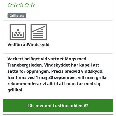
Grillplats
Vedförråd
Vindskydd
Vackert beläget vid vattnet längs med
Tranebergsleden. Vindskyddet har kapell att
sätta för öppningen. Precis bredvid vindskydd,
här finns ved 1 maj-30 september, vill man grilla
rekommenderar vi alltid att man tar med sig
grillkol.
Läs mer om Lusthusudden #2