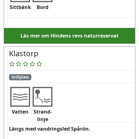
Sittbänk
Bord
Läs mer om Hindens revs naturreservat
Klastorp
Grillplats
Vatten
Strand-
linje
Längs med vandringsled Spårön.