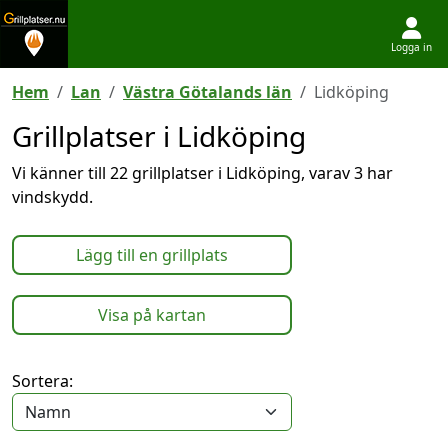
Logga in
Hoppa till innehållet
Hem
Lan
Västra Götalands län
Lidköping
Grillplatser i Lidköping
Vi känner till 22 grillplatser i Lidköping, varav 3 har
vindskydd.
Lägg till en grillplats
Visa på kartan
Sortera: