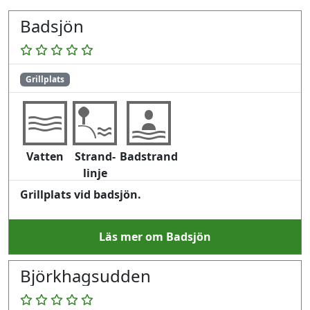
Badsjön
Grillplats
Vatten
Strand-
Badstrand
linje
Grillplats vid badsjön.
Läs mer om Badsjön
Björkhagsudden