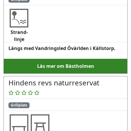
Strand-
linje
Längs med Vandringsled Övärlden i Källstorp.
Läs mer om Bästholmen
Hindens revs naturreservat
Grillplats