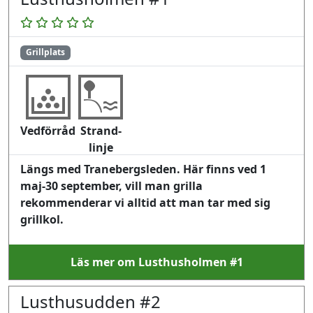
Grillplats
Vedförråd
Strand-
linje
Längs med Tranebergsleden. Här finns ved 1
maj-30 september, vill man grilla
rekommenderar vi alltid att man tar med sig
grillkol.
Läs mer om Lusthusholmen #1
Lusthusudden #2