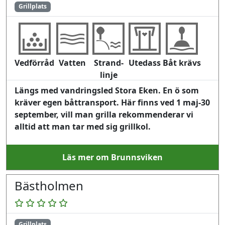
Grillplats
Vedförråd
Vatten
Strand-
Utedass
Båt krävs
linje
Längs med vandringsled Stora Eken. En ö som
kräver egen båttransport. Här finns ved 1 maj-30
september, vill man grilla rekommenderar vi
alltid att man tar med sig grillkol.
Läs mer om Brunnsviken
Bästholmen
Grillplats