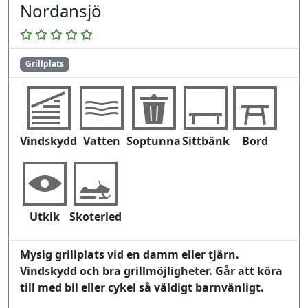
Nordansjö
Grillplats
Vindskydd
Vatten
Soptunna
Sittbänk
Bord
Utkik
Skoterled
Mysig grillplats vid en damm eller tjärn.
Vindskydd och bra grillmöjligheter. Går att köra
till med bil eller cykel så väldigt barnvänligt.