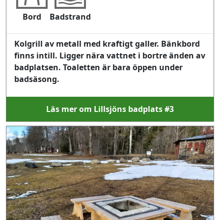
Bord
Badstrand
Kolgrill av metall med kraftigt galler. Bänkbord
finns intill. Ligger nära vattnet i bortre änden av
badplatsen. Toaletten är bara öppen under
badsäsong.
Läs mer om Lillsjöns badplats #3