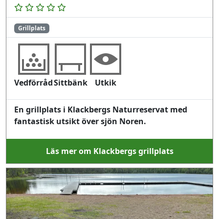
Grillplats
Vedförråd
Sittbänk
Utkik
En grillplats i Klackbergs Naturreservat med
fantastisk utsikt över sjön Noren.
Läs mer om Klackbergs grillplats