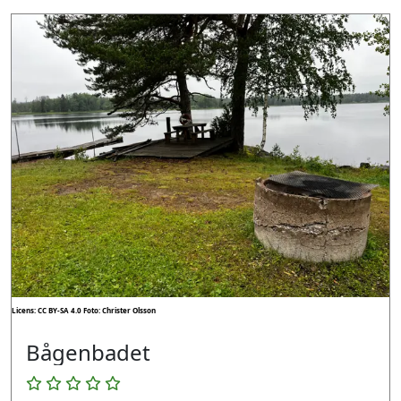
Licens: CC BY-SA 4.0
Foto: Christer Olsson
Bågenbadet