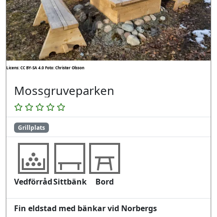
Licens: CC BY-SA 4.0
Foto: Christer Olsson
Mossgruveparken
Grillplats
Vedförråd
Sittbänk
Bord
Fin eldstad med bänkar vid Norbergs