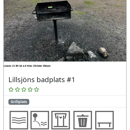
Licens: CC BY-SA 4.0
Foto: Christer Olsson
Lillsjöns badplats #1
Grillplats