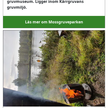
gruvmuseum. Ligger inom Kärrgruvans
gruvmiljö.
Läs mer om Mossgruveparken