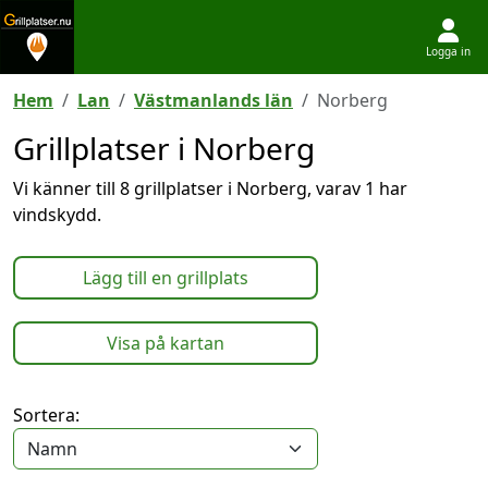
Logga in
Hoppa till innehållet
Hem
Lan
Västmanlands län
Norberg
Grillplatser i Norberg
Vi känner till 8 grillplatser i Norberg, varav 1 har
vindskydd.
Lägg till en grillplats
Visa på kartan
Sortera: