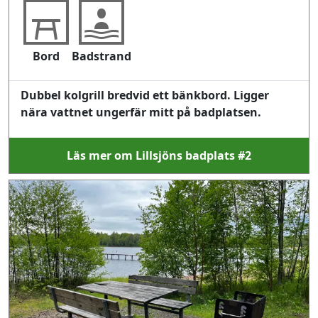
Bord
Badstrand
Dubbel kolgrill bredvid ett bänkbord. Ligger
nära vattnet ungerfär mitt på badplatsen.
Läs mer om Lillsjöns badplats #2