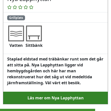
Grillplats
Vatten
Sittbänk
Staplad eldstad med träbänkar runt som det går
att sitta på. Nya Lapphyttan ligger vid
hembygdsgården och här har man
rekonstruerat hur det såg ut vid medeltida
järnframställning. Väl värt ett besök.
Läs mer om Nya Lapphyttan