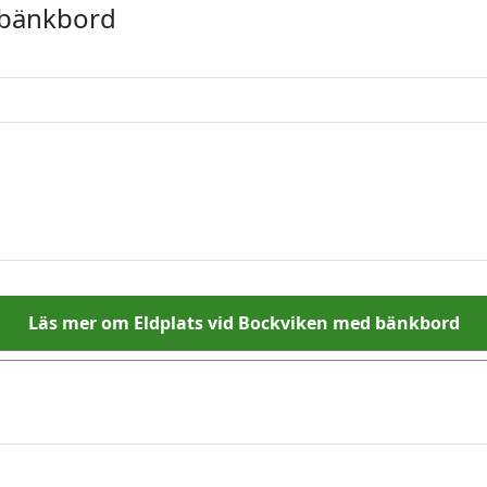
 bänkbord
Läs mer om Eldplats vid Bockviken med bänkbord