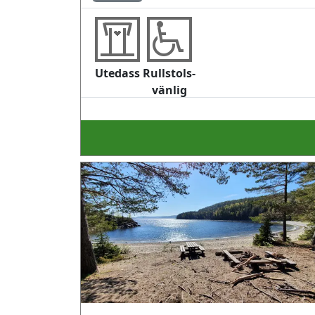
Utedass
Rullstols-
vänlig