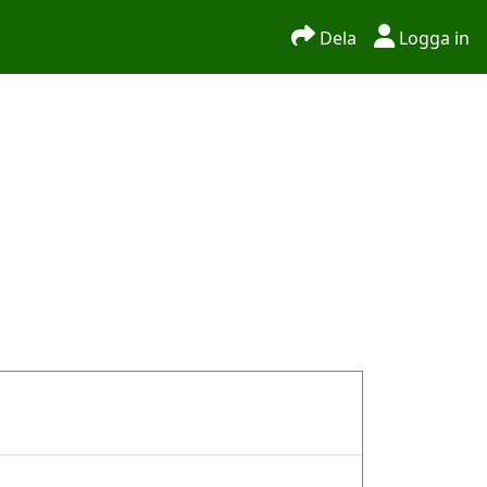
Dela
Logga in