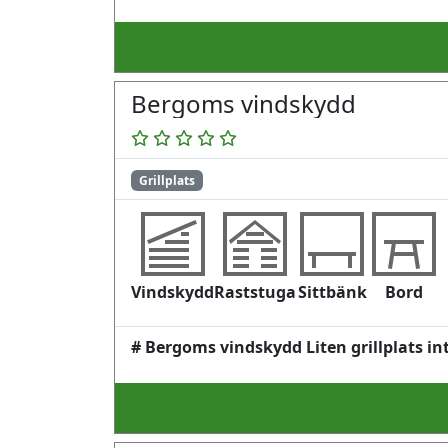
Bergoms vindskydd
Grillplats
Vindskydd
Raststuga
Sittbänk
Bord
# Bergoms vindskydd Liten grillplats int