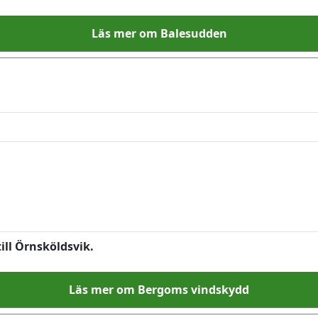
Läs mer om Balesudden
ill Örnsköldsvik.
Läs mer om Bergoms vindskydd