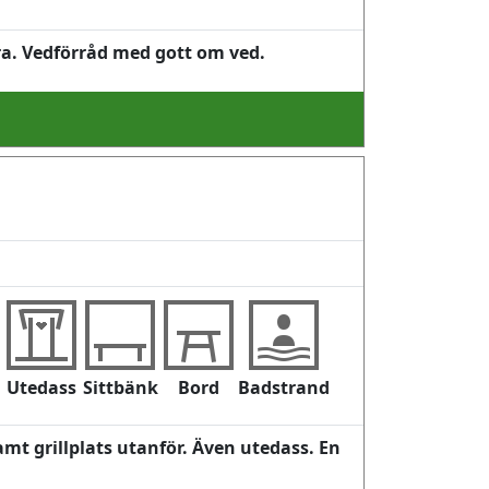
ra. Vedförråd med gott om ved.
Utedass
Sittbänk
Bord
Badstrand
mt grillplats utanför. Även utedass. En