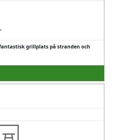
-
antastisk grillplats på stranden och