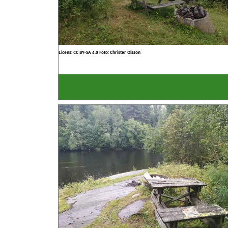
Licens: CC BY-SA 4.0
Foto: Christer Olsson