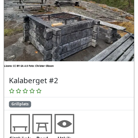
Licens: CC BY-SA 4.0
Foto: Christer Olsson
Kalaberget #2
Grillplats