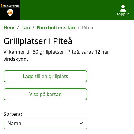
Logga in
Hoppa till innehållet
Hem
Lan
Norrbottens län
Piteå
Grillplatser i Piteå
Vi känner till 30 grillplatser i Piteå, varav 12 har
vindskydd.
Lägg till en grillplats
Visa på kartan
Sortera: