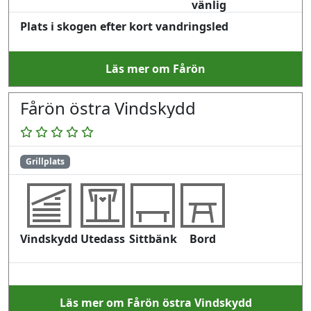
vänlig
Plats i skogen efter kort vandringsled
Läs mer om Fårön
Fårön östra Vindskydd
Grillplats
Vindskydd
Utedass
Sittbänk
Bord
Läs mer om Fårön östra Vindskydd