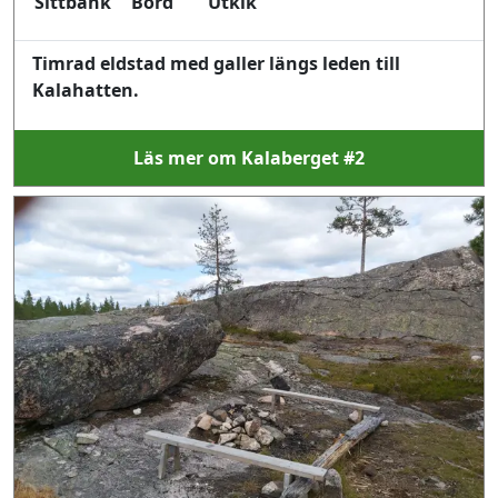
Sittbänk
Bord
Utkik
Timrad eldstad med galler längs leden till
Kalahatten.
Läs mer om Kalaberget #2