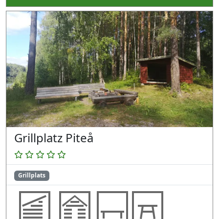
Grillplatz Piteå
Grillplats