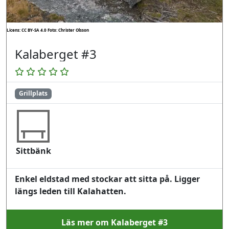
Licens: CC BY-SA 4.0
Foto: Christer Olsson
Kalaberget #3
Grillplats
Sittbänk
Enkel eldstad med stockar att sitta på. Ligger
längs leden till Kalahatten.
Läs mer om Kalaberget #3