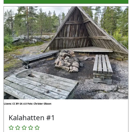
Licens: CC BY-SA 4.0
Foto: Christer Olsson
Kalahatten #1