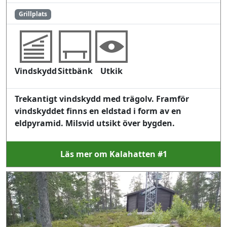
Grillplats
Vindskydd
Sittbänk
Utkik
Trekantigt vindskydd med trägolv. Framför
vindskyddet finns en eldstad i form av en
eldpyramid. Milsvid utsikt över bygden.
Läs mer om Kalahatten #1