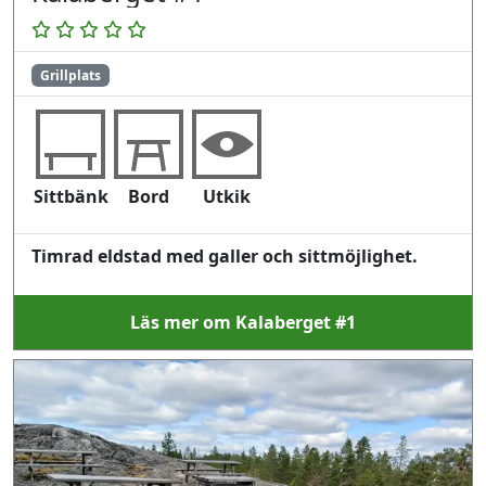
Grillplats
Sittbänk
Bord
Utkik
Timrad eldstad med galler och sittmöjlighet.
Läs mer om Kalaberget #1