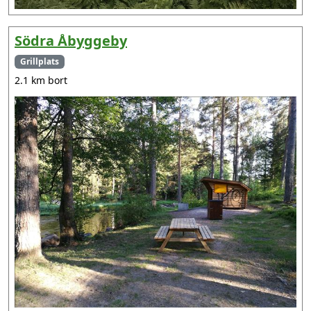
Södra Åbyggeby
Grillplats
2.1 km bort