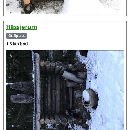
Hässjerum
Grillplats
1.6 km bort