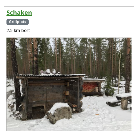
Schaken
Grillplats
2.5 km bort