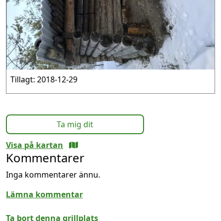
Tillagt: 2018-12-29
Ta mig dit
Visa på kartan
Kommentarer
Inga kommentarer ännu.
Lämna kommentar
Ta bort denna grillplats