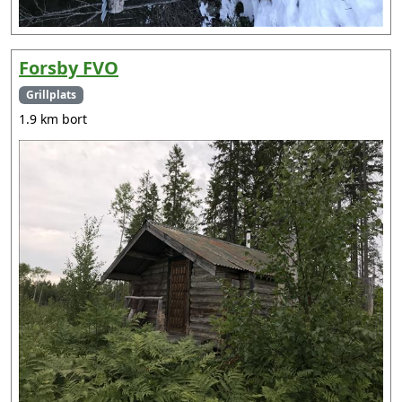
Forsby FVO
Grillplats
1.9 km bort