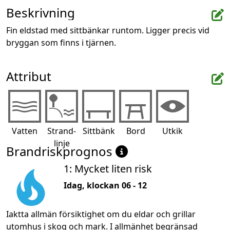
Beskrivning
Fin eldstad med sittbänkar runtom. Ligger precis vid 
bryggan som finns i tjärnen.
Attribut
Vatten
Strand-
Sittbänk
Bord
Utkik
linje
Brandriskprognos
1: Mycket liten risk
Idag, klockan 06 - 12
Iaktta allmän försiktighet om du eldar och grillar
utomhus i skog och mark. I allmänhet begränsad