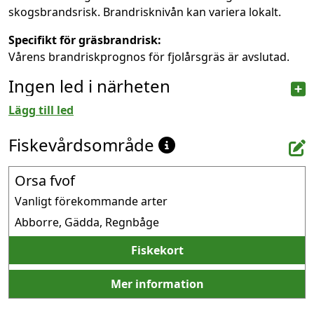
skogsbrandsrisk. Brandrisknivån kan variera lokalt.
Specifikt för gräsbrandrisk:
Vårens brandriskprognos för fjolårsgräs är avslutad.
Ingen led i närheten
Lägg till led
Fiskevårdsområde
Orsa fvof
Vanligt förekommande arter
Abborre, Gädda, Regnbåge
Fiskekort
Mer information