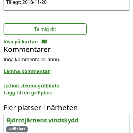
Tillagt: 2018-11-20
Ta mig dit
Visa på kartan
Kommentarer
Inga kommentarer ännu.
Lämna kommentar
Ta bort denna grillplats
Lägg till en grillplats
Fler platser i närheten
Björntjärnens vindskydd
Grillplats