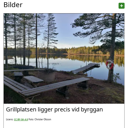
Bilder
Grillplatsen ligger precis vid byrggan
Licens:
CC BY-SA 4.0
Foto: Christer Olsson