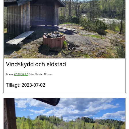
Vindskydd och eldstad
Licens:
CC BY-SA 4.0
Foto: Christer Olsson
Tillagt: 2023-07-02