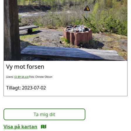
Vy mot forsen
Licens:
CC BY-SA 4.0
Foto: Christer Olsson
Tillagt: 2023-07-02
Ta mig dit
Visa på kartan