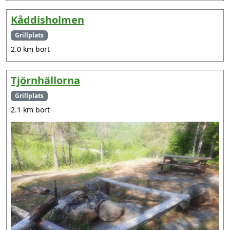
Kåddisholmen
Grillplats
2.0 km bort
Tjörnhällorna
Grillplats
2.1 km bort