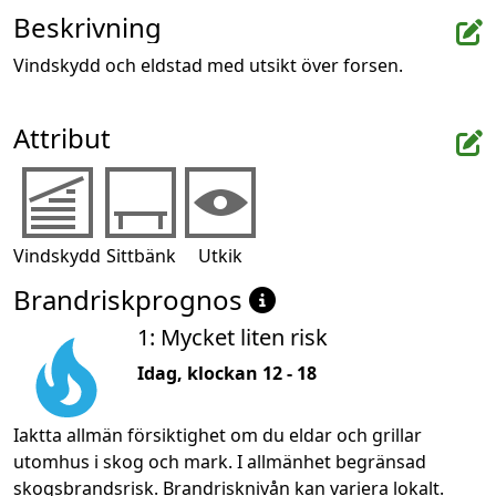
Beskrivning
Vindskydd och eldstad med utsikt över forsen.
Attribut
Vindskydd
Sittbänk
Utkik
Brandriskprognos
1: Mycket liten risk
Idag, klockan 12 - 18
Iaktta allmän försiktighet om du eldar och grillar
utomhus i skog och mark. I allmänhet begränsad
skogsbrandsrisk. Brandrisknivån kan variera lokalt.