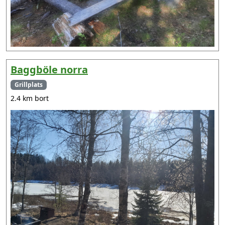
Baggböle norra
Grillplats
2.4 km bort