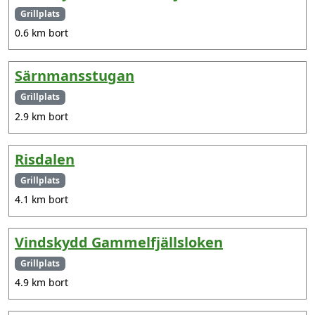
Grillplats
0.6 km bort
Särnmansstugan
Grillplats
2.9 km bort
Risdalen
Grillplats
4.1 km bort
Vindskydd Gammelfjällsloken
Grillplats
4.9 km bort