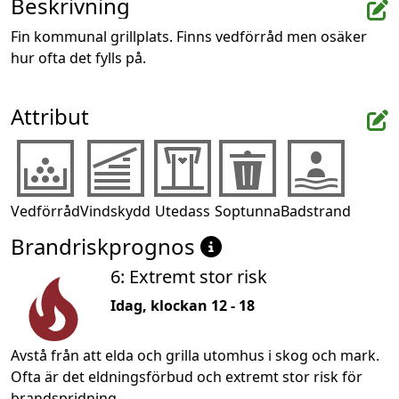
Beskrivning
Fin kommunal grillplats. Finns vedförråd men osäker 
hur ofta det fylls på.
Attribut
Vedförråd
Vindskydd
Utedass
Soptunna
Badstrand
Brandriskprognos
6: Extremt stor risk
Idag, klockan 12 - 18
Avstå från att elda och grilla utomhus i skog och mark.
Ofta är det eldningsförbud och extremt stor risk för
brandspridning.