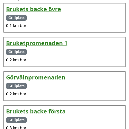
Brukets backe övre
Grillplats
0.1 km bort
Bruketpromenaden 1
Grillplats
0.2 km bort
Görvälnpromenaden
Grillplats
0.2 km bort
Brukets backe första
Grillplats
0.3 km bort