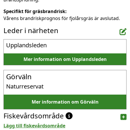
Specifikt för gräsbrandrisk:
Vårens brandriskprognos för fjolårsgräs är avslutad.
Leder i närheten
Upplandsleden
Mer information om Upplandsleden
Görväln
Naturreservat
Mer information om Görväln
Fiskevårdsområde
Lägg till fiskevårdsområde