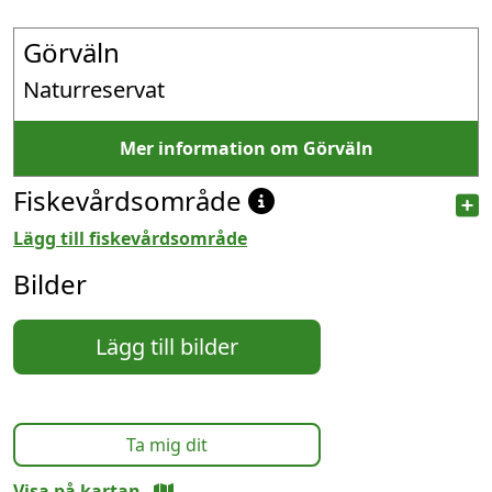
Görväln
Naturreservat
Mer information om Görväln
Fiskevårdsområde
Lägg till fiskevårdsområde
Bilder
Lägg till bilder
Ta mig dit
Visa på kartan