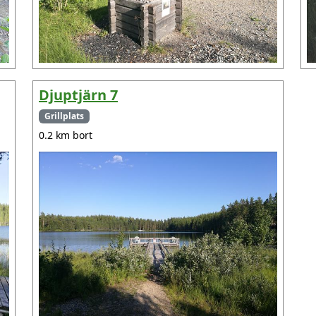
Djuptjärn 7
Grillplats
0.2 km bort