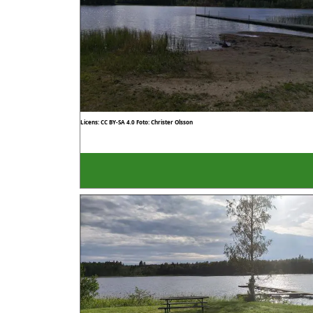
Licens: CC BY-SA 4.0
Foto: Christer Olsson