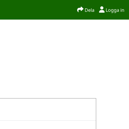
Dela
Logga in