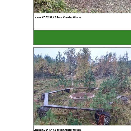
Licens: CC BY-SA 4.0
Foto: Christer Olsson
Licens: CC BY-SA 4.0
Foto: Christer Olsson