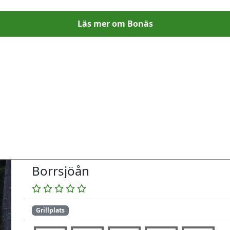
Läs mer om Bonäs
Borrsjöån
Grillplats