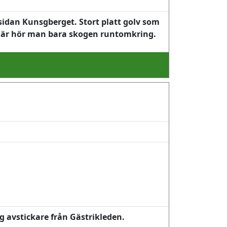
sidan Kunsgberget. Stort platt golv som
. Här hör man bara skogen runtomkring.
g avstickare från Gästrikleden.