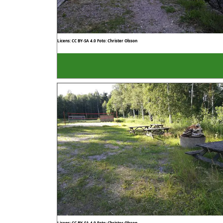
Licens: CC BY-SA 4.0
Foto: Christer Olsson
Licens: CC BY-SA 4.0
Foto: Christer Olsson