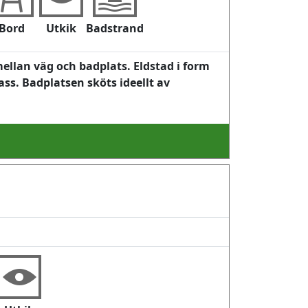
Bord
Utkik
Badstrand
mellan väg och badplats. Eldstad i form
ss. Badplatsen sköts ideellt av