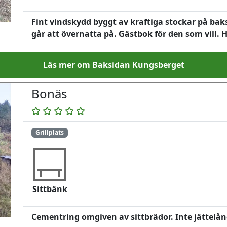
Fint vindskydd byggt av kraftiga stockar på bak
går att övernatta på. Gästbok för den som vill
Läs mer om Baksidan Kungsberget
Bonäs
Grillplats
Sittbänk
Cementring omgiven av sittbrädor. Inte jättelån