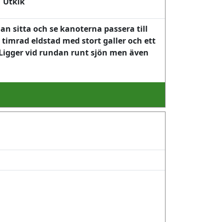
Utkik
an sitta och se kanoterna passera till
timrad eldstad med stort galler och ett
Ligger vid rundan runt sjön men även