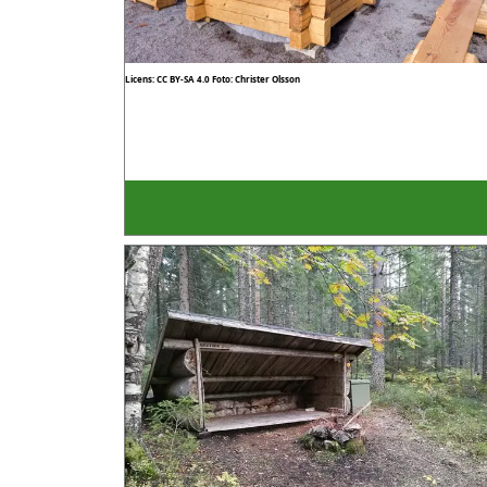
Licens: CC BY-SA 4.0
Foto: Christer Olsson