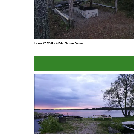
Licens: CC BY-SA 4.0
Foto: Christer Olsson