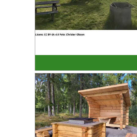
Licens: CC BY-SA 4.0
Foto: Christer Olsson