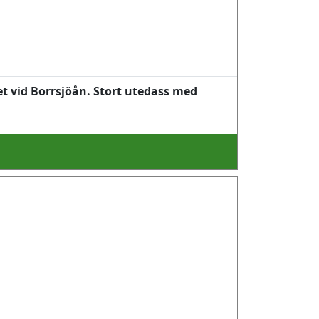
et vid Borrsjöån. Stort utedass med