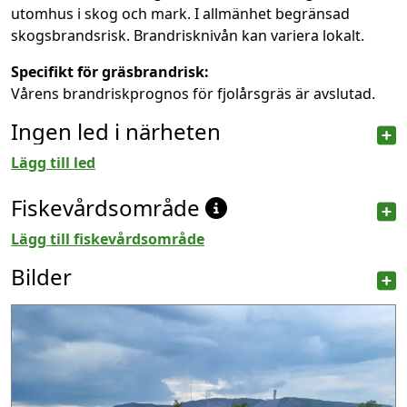
utomhus i skog och mark. I allmänhet begränsad
skogsbrandsrisk. Brandrisknivån kan variera lokalt.
Specifikt för gräsbrandrisk:
Vårens brandriskprognos för fjolårsgräs är avslutad.
Ingen led i närheten
Lägg till led
Fiskevårdsområde
Lägg till fiskevårdsområde
Bilder