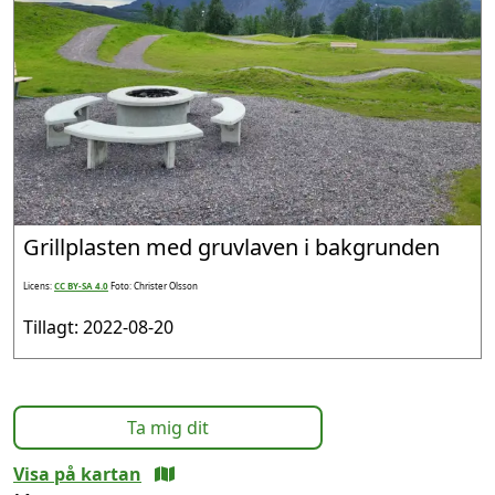
Grillplasten med gruvlaven i bakgrunden
Licens:
CC BY-SA 4.0
Foto: Christer Olsson
Tillagt: 2022-08-20
Ta mig dit
Visa på kartan