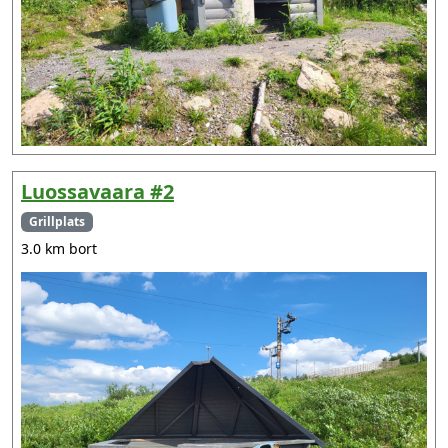
Luossavaara #2
Grillplats
3.0 km bort