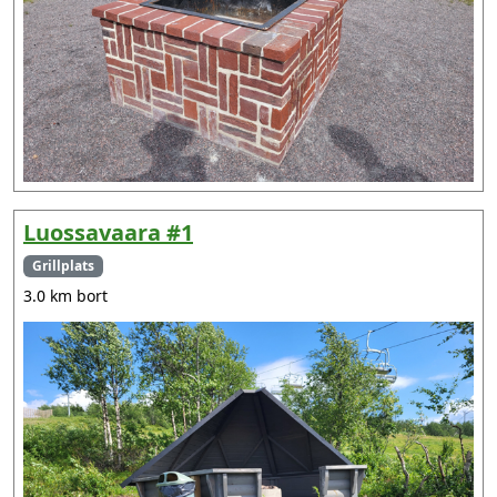
Luossavaara #1
Grillplats
3.0 km bort