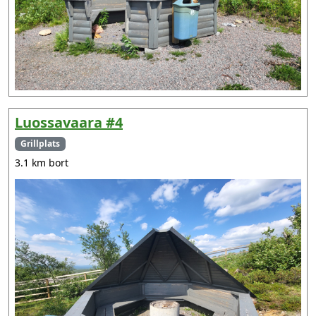
Luossavaara #4
Grillplats
3.1 km bort