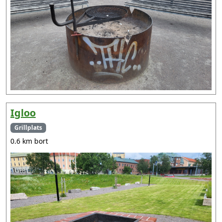
Igloo
Grillplats
0.6 km bort