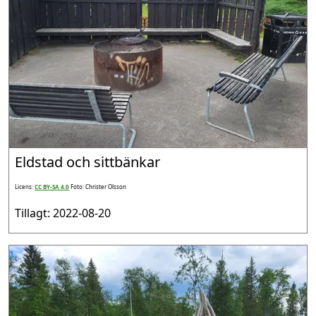
Eldstad och sittbänkar
Licens:
CC BY-SA 4.0
Foto: Christer Olsson
Tillagt: 2022-08-20