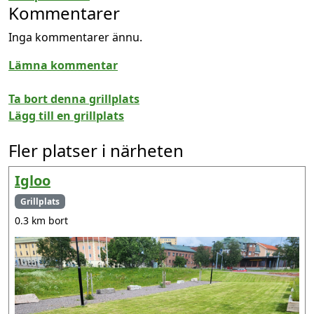
Kommentarer
Inga kommentarer ännu.
Lämna kommentar
Ta bort denna grillplats
Lägg till en grillplats
Fler platser i närheten
Igloo
Grillplats
0.3 km bort