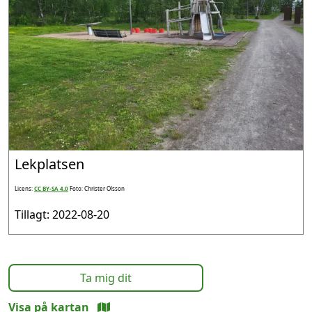
Lekplatsen
Licens:
CC BY-SA 4.0
Foto: Christer Olsson
Tillagt: 2022-08-20
Ta mig dit
Visa på kartan