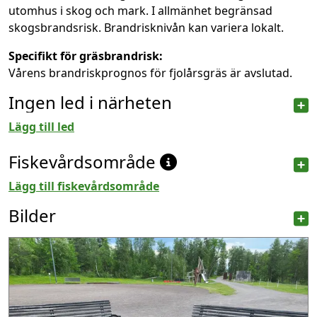
utomhus i skog och mark. I allmänhet begränsad
skogsbrandsrisk. Brandrisknivån kan variera lokalt.
Specifikt för gräsbrandrisk:
Vårens brandriskprognos för fjolårsgräs är avslutad.
Ingen led i närheten
Lägg till led
Fiskevårdsområde
Lägg till fiskevårdsområde
Bilder