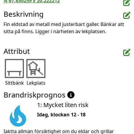
N 67.850259 E 20.222212
Beskrivning
Fin eldstad av metall med justerbart galler. Bänkar att 
sitta på finns. Ligger i närheten av lekplatsen.
Attribut
Sittbänk
Lekplats
Brandriskprognos
1: Mycket liten risk
Idag, klockan 12 - 18
Iaktta allmän försiktighet om du eldar och grillar