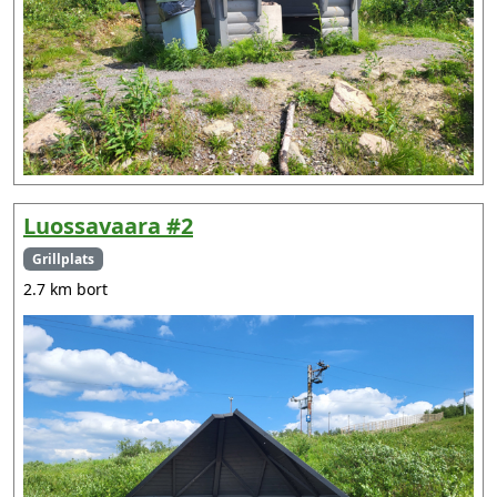
Luossavaara #2
Grillplats
2.7 km bort