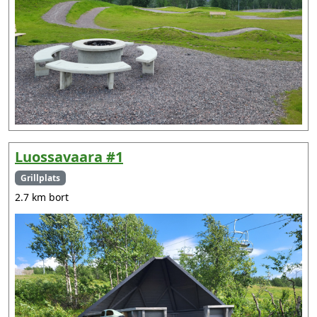
Luossavaara #1
Grillplats
2.7 km bort