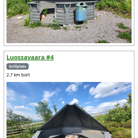
Luossavaara #4
Grillplats
2.7 km bort