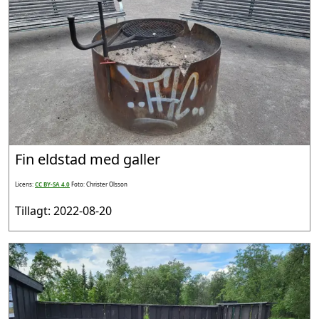
Fin eldstad med galler
Licens:
CC BY-SA 4.0
Foto: Christer Olsson
Tillagt: 2022-08-20