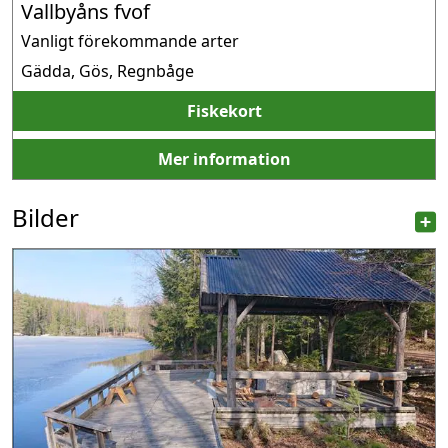
Vallbyåns fvof
Vanligt förekommande arter
Gädda, Gös, Regnbåge
Fiskekort
Mer information
Bilder