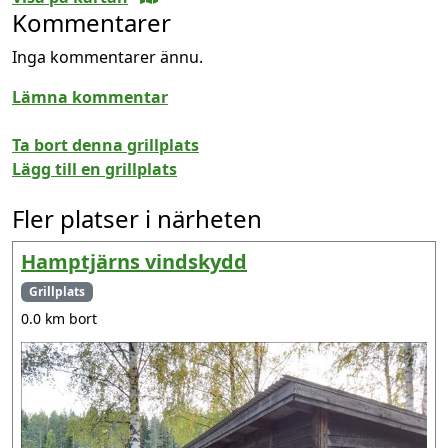
Kommentarer
Inga kommentarer ännu.
Lämna kommentar
Ta bort denna grillplats
Lägg till en grillplats
Fler platser i närheten
Hamptjärns vindskydd
Grillplats
0.0 km bort