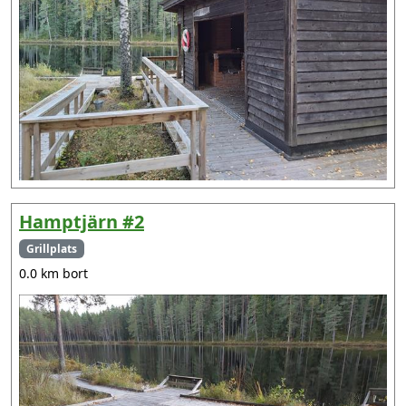
Hamptjärn #2
Grillplats
0.0 km bort