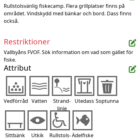
Rullstolsvänlig fiskecamp. Flera grillplatser finns på 
området. Vindskydd med bänkar och bord. Dass finns 
också.
Restriktioner
Vallbyåns FVOF. Sök information om vad som gället för 
fiske. 
Attribut
Vedförråd
Vatten
Strand-
Utedass
Soptunna
linje
Sittbänk
Utkik
Rullstols-
Ädelfiske