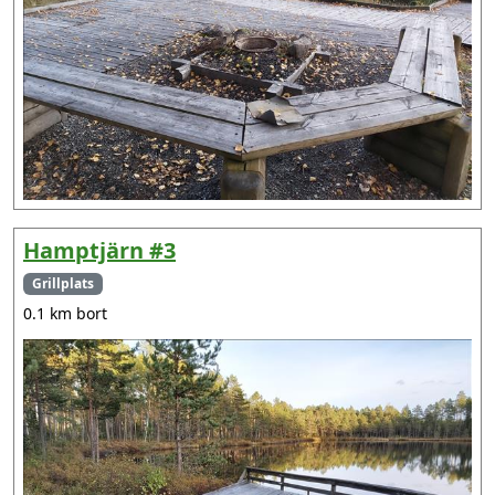
Hamptjärn #3
Grillplats
0.1 km bort