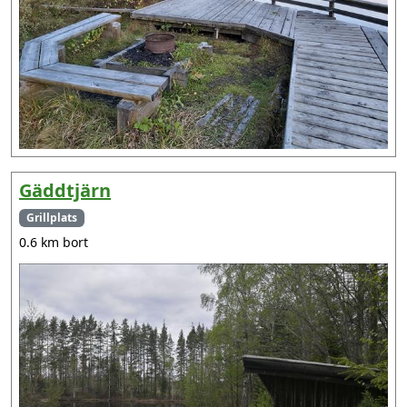
Gäddtjärn
Grillplats
0.6 km bort