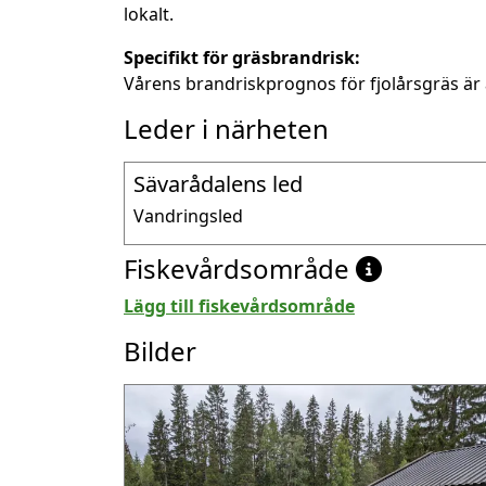
lokalt.
Specifikt för gräsbrandrisk:
Vårens brandriskprognos för fjolårsgräs är 
Leder i närheten
Sävarådalens led
Vandringsled
Fiskevårdsområde
Lägg till fiskevårdsområde
Bilder