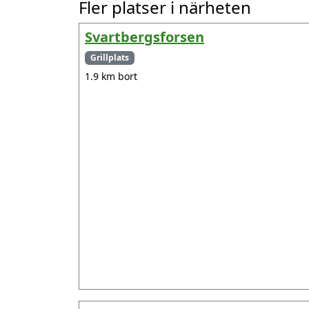
Fler platser i närheten
Svartbergsforsen
Grillplats
1.9 km bort