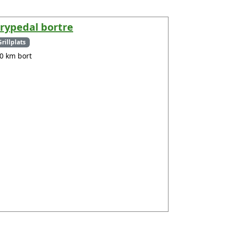
rypedal bortre
Grillplats
.0 km bort