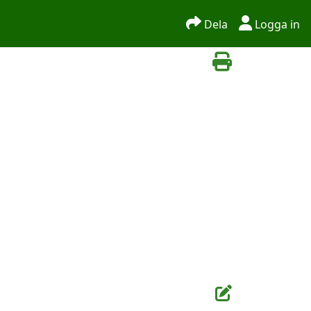
Dela
Logga in