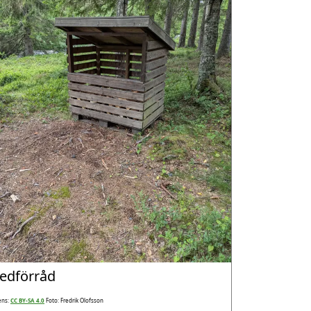
edförråd
ens:
CC BY-SA 4.0
Foto: Fredrik Olofsson