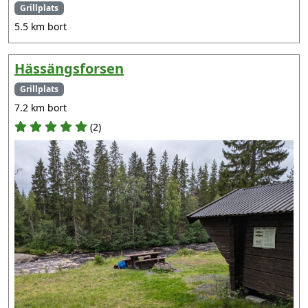
Grillplats
5.5 km bort
Hässängsforsen
Grillplats
7.2 km bort
(2)