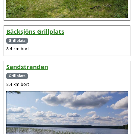
Bäcksjöns Grillplats
Grillplats
8.4 km bort
Sandstranden
Grillplats
8.4 km bort