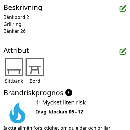
Beskrivning
Bänkbord 2

Grillring 1

Bänkar 26
Attribut
Sittbänk
Bord
Brandriskprognos
1: Mycket liten risk
Idag, klockan 06 - 12
Iaktta allmän försiktighet om du eldar och grillar