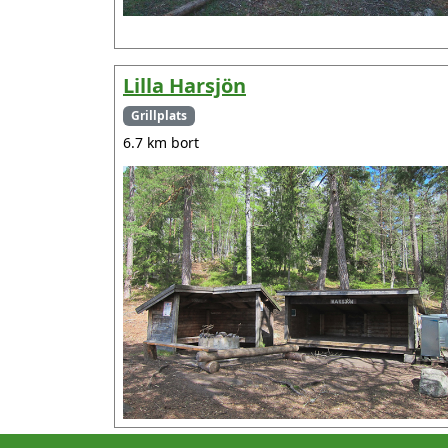
Lilla Harsjön
Grillplats
6.7 km bort