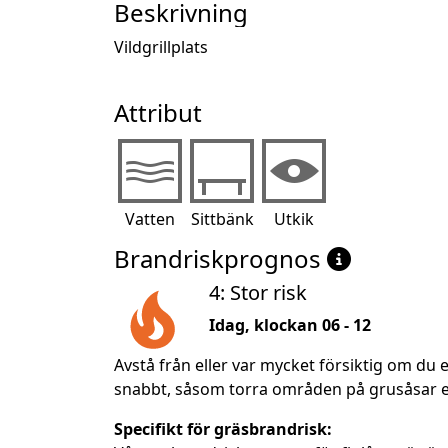
Beskrivning
Vildgrillplats
Attribut
Vatten
Sittbänk
Utkik
Brandriskprognos
4: Stor risk
Idag, klockan 06 - 12
Avstå från eller var mycket försiktig om du e
snabbt, såsom torra områden på grusåsar ell
Specifikt för gräsbrandrisk: