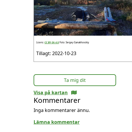
Licens:
CC BY-SA 4.0
Foto: Sergey Ganakhovskiy
Tillagt: 2022-10-23
Ta mig dit
Visa på kartan
Kommentarer
Inga kommentarer ännu.
Lämna kommentar