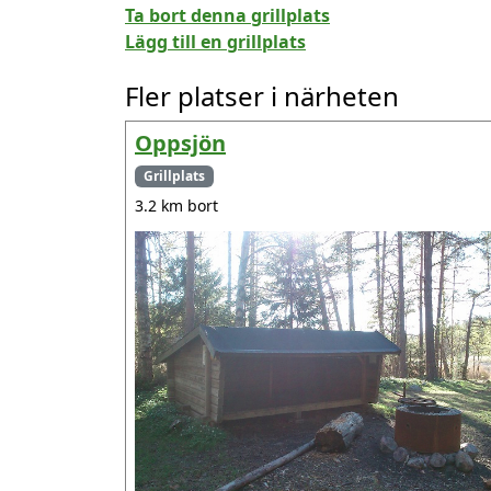
Ta bort denna grillplats
Lägg till en grillplats
Fler platser i närheten
Oppsjön
Grillplats
3.2 km bort