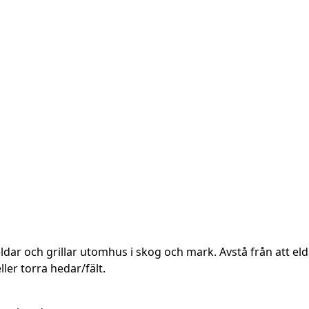
ldar och grillar utomhus i skog och mark. Avstå från att elda
er torra hedar/fält.