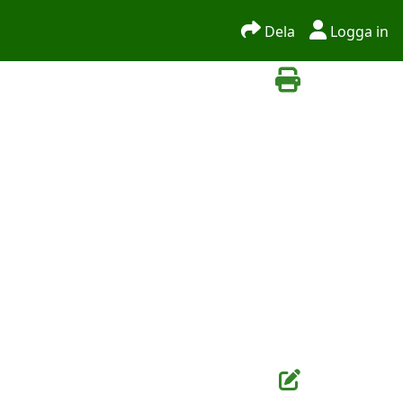
Dela
Logga in