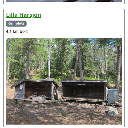
Lilla Harsjön
Grillplats
4.1 km bort