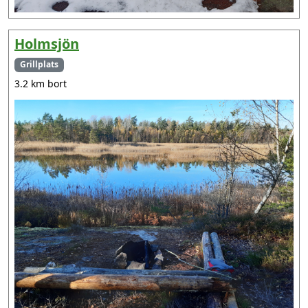
Holmsjön
Grillplats
3.2 km bort