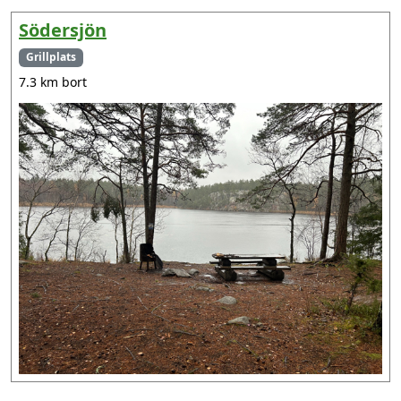
Södersjön
Grillplats
7.3 km bort