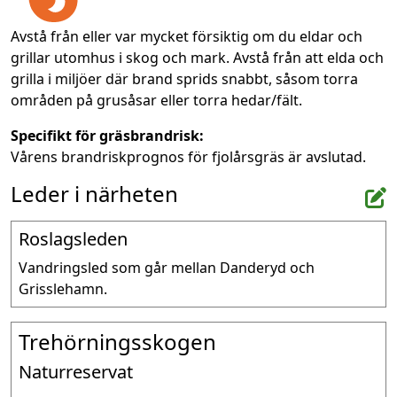
Avstå från eller var mycket försiktig om du eldar och
grillar utomhus i skog och mark. Avstå från att elda och
grilla i miljöer där brand sprids snabbt, såsom torra
områden på grusåsar eller torra hedar/fält.
Specifikt för gräsbrandrisk:
Vårens brandriskprognos för fjolårsgräs är avslutad.
Leder i närheten
Roslagsleden
Vandringsled som går mellan Danderyd och 
Grisslehamn.
Trehörningsskogen
Naturreservat