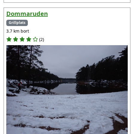
Dommaruden
Grillplats
3.7 km bort
(2)