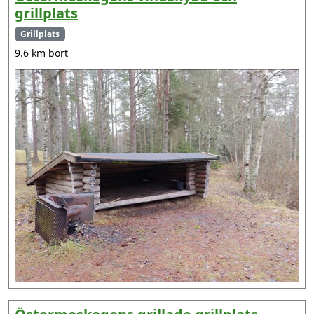
grillplats
Grillplats
9.6 km bort