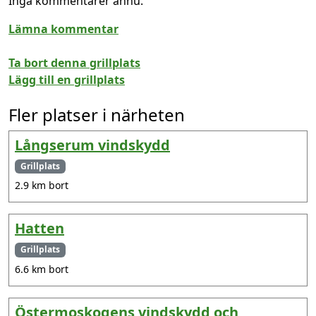
Inga kommentarer ännu.
Lämna kommentar
Ta bort denna grillplats
Lägg till en grillplats
Fler platser i närheten
Långserum vindskydd
Grillplats
2.9 km bort
Hatten
Grillplats
6.6 km bort
Östermoskogens vindskydd och