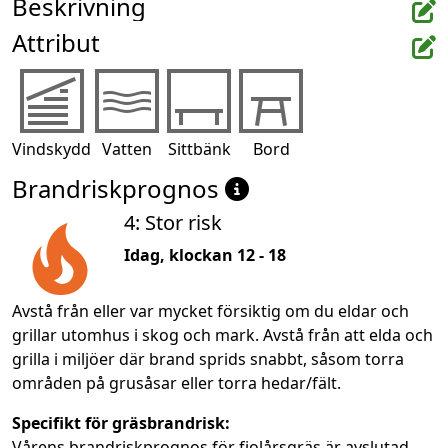
Beskrivning
Attribut
Vindskydd
Vatten
Sittbänk
Bord
Brandriskprognos
4: Stor risk
Idag, klockan 12 - 18
Avstå från eller var mycket försiktig om du eldar och
grillar utomhus i skog och mark. Avstå från att elda och
grilla i miljöer där brand sprids snabbt, såsom torra
områden på grusåsar eller torra hedar/fält.
Specifikt för gräsbrandrisk:
Vårens brandriskprognos för fjolårsgräs är avslutad.