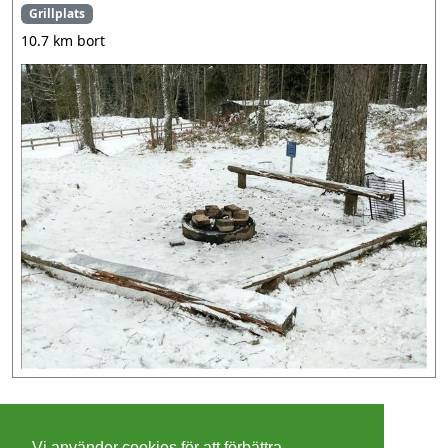
Grillplats
10.7 km bort
©
2026 - Christer Olsson/
Steeltown apps
Vi använder cookies för att förbättra