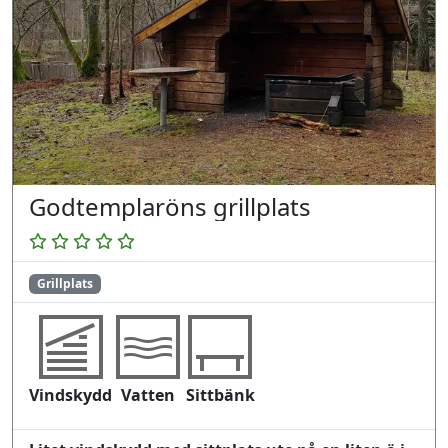
Godtemplaröns grillplats
Grillplats
Vindskydd
Vatten
Sittbänk