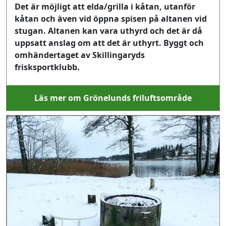
Det är möjligt att elda/grilla i kåtan, utanför
kåtan och även vid öppna spisen på altanen vid
stugan. Altanen kan vara uthyrd och det är då
uppsatt anslag om att det är uthyrt. Byggt och
omhändertaget av Skillingaryds
frisksportklubb.
Läs mer om Grönelunds friluftsområde