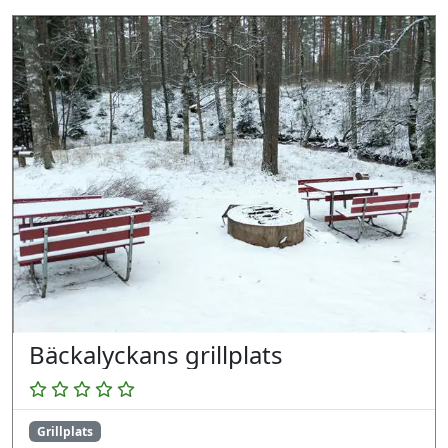
Bäckalyckans grillplats
Grillplats