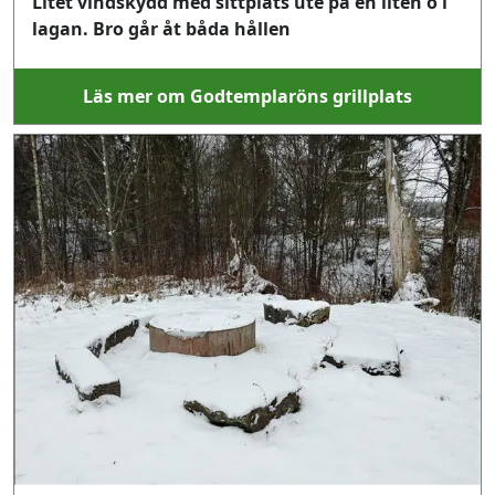
Litet vindskydd med sittplats ute på en liten ö i
lagan. Bro går åt båda hållen
Läs mer om Godtemplaröns grillplats