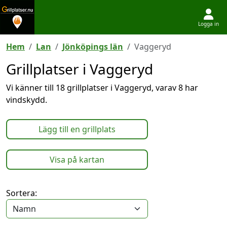
Logga in
Hoppa till innehållet
Hem
Lan
Jönköpings län
Vaggeryd
Grillplatser i Vaggeryd
Vi känner till 18 grillplatser i Vaggeryd, varav 8 har
vindskydd.
Lägg till en grillplats
Visa på kartan
Sortera: