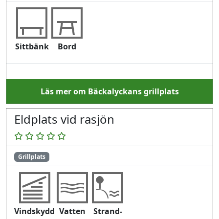
Sittbänk
Bord
Läs mer om Bäckalyckans grillplats
Eldplats vid rasjön
Grillplats
Vindskydd
Vatten
Strand-