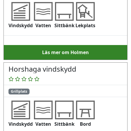
Vindskydd
Vatten
Sittbänk
Lekplats
Läs mer om Holmen
Horshaga vindskydd
Grillplats
Vindskydd
Vatten
Sittbänk
Bord