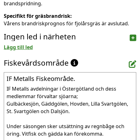
brandspridning.
Specifikt för gräsbrandrisk:
Vårens brandriskprognos för fjolårsgräs är avslutad.
Ingen led i närheten
Lägg till led
Fiskevårdsområde
IF Metalls Fiskeområde.
IF Metalls avdelningar i Östergötland och dess 
medlemmar förvaltar sjöarna; 

Gulbäckesjön, Gäddgölen, Hovden, Lilla Svartgölen, 
St. Svartgölen och Dalsjön.

Under säsongen sker utsättning av regnbåge och 
öring. Vitfisk och gädda kan förekomma.
