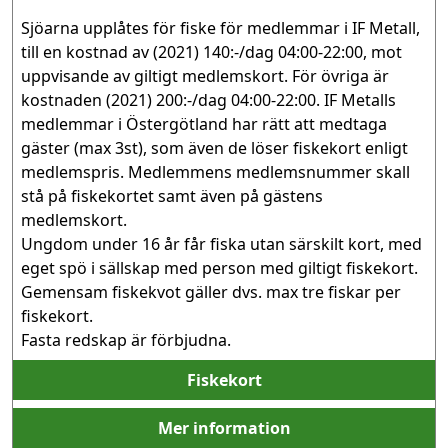
Sjöarna upplåtes för fiske för medlemmar i IF Metall, 
till en kostnad av (2021) 140:-/dag 04:00-22:00, mot 
uppvisande av giltigt medlemskort. För övriga är 
kostnaden (2021) 200:-/dag 04:00-22:00. IF Metalls 
medlemmar i Östergötland har rätt att medtaga 
gäster (max 3st), som även de löser fiskekort enligt 
medlemspris. Medlemmens medlemsnummer skall 
stå på fiskekortet samt även på gästens 
medlemskort.

Ungdom under 16 år får fiska utan särskilt kort, med 
eget spö i sällskap med person med giltigt fiskekort. 

Gemensam fiskekvot gäller dvs. max tre fiskar per 
fiskekort.

Fiskekort
Mer information