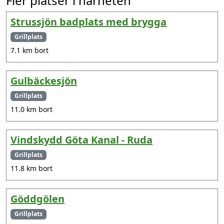
Fler platser i närheten
Strussjön badplats med brygga
Grillplats
7.1 km bort
Gulbäckesjön
Grillplats
11.0 km bort
Vindskydd Göta Kanal - Ruda
Grillplats
11.8 km bort
Göddgölen
Grillplats