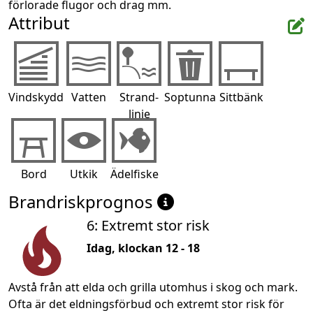
förlorade flugor och drag mm.
Attribut
Vindskydd
Vatten
Strand-
Soptunna
Sittbänk
linje
Bord
Utkik
Ädelfiske
Brandriskprognos
6: Extremt stor risk
Idag, klockan 12 - 18
Avstå från att elda och grilla utomhus i skog och mark.
Ofta är det eldningsförbud och extremt stor risk för