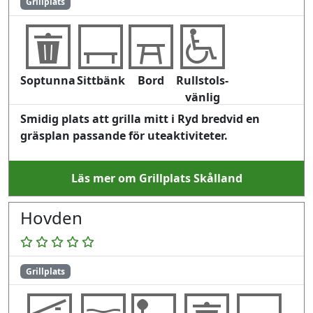
Grillplats
Soptunna
Sittbänk
Bord
Rullstols-
vänlig
Smidig plats att grilla mitt i Ryd bredvid en
gräsplan passande för uteaktiviteter.
Läs mer om Grillplats Skålland
Hovden
Grillplats