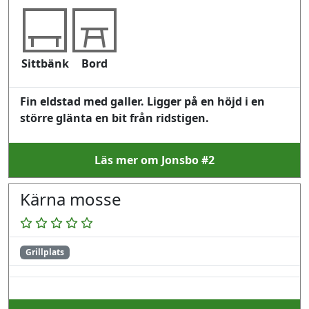
Sittbänk
Bord
Fin eldstad med galler. Ligger på en höjd i en
större glänta en bit från ridstigen.
Läs mer om Jonsbo #2
Kärna mosse
Grillplats