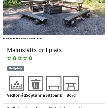
Licens: CC BY-SA 4.0
Foto: Christer Olsson
Malmslätts grillplats
Grillplats
Vedförråd
Soptunna
Sittbänk
Bord