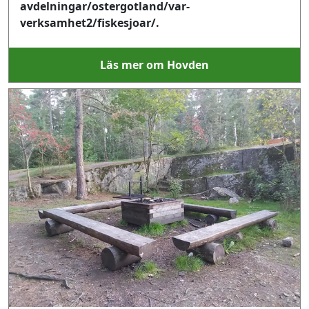
avdelningar/ostergotland/var-
verksamhet2/fiskesjoar/.
Läs mer om Hovden