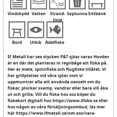
Vindskydd
Vatten
Strand-
Soptunna
Sittbänk
linje
Bord
Utkik
Ädelfiske
IF Metall har sex stycken P&T sjöar varav Hovden
är en där det planteras in regnbåge att fiska på.
Här är mete, spinnfiske och flugfiske tillåtet. Vi
har grillplatser vid våra sjöar som vi
uppmuntrar alla att använda oavsett om du
fiskar, plockar svamp, vandrar eller bara vill åka
ut och grilla. Vill du fiska hos oss köper du
fiskekort digitalt hos https://www.ifiske.se eller
hos någon av våra försäljningsombud, läs mer
här https://www.ifmetall.se/om-oss/vara-