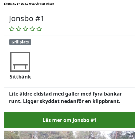
Licens: CC BY-SA 4.0
Foto: Christer Olsson
Jonsbo #1
Grillplats
Sittbänk
Lite äldre eldstad med galler med fyra bänkar
runt. Ligger skyddat nedanför en klippbrant.
Läs mer om Jonsbo #1