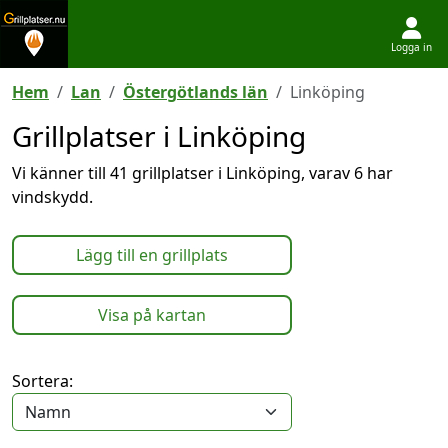
Logga in
Hoppa till innehållet
Hem
Lan
Östergötlands län
Linköping
Grillplatser i Linköping
Vi känner till 41 grillplatser i Linköping, varav 6 har
vindskydd.
Lägg till en grillplats
Visa på kartan
Sortera: