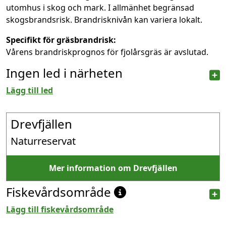
utomhus i skog och mark. I allmänhet begränsad
skogsbrandsrisk. Brandrisknivån kan variera lokalt.
Specifikt för gräsbrandrisk:
Vårens brandriskprognos för fjolårsgräs är avslutad.
Ingen led i närheten
Lägg till led
Drevfjällen
Naturreservat
Mer information om Drevfjällen
Fiskevårdsområde
Lägg till fiskevårdsområde