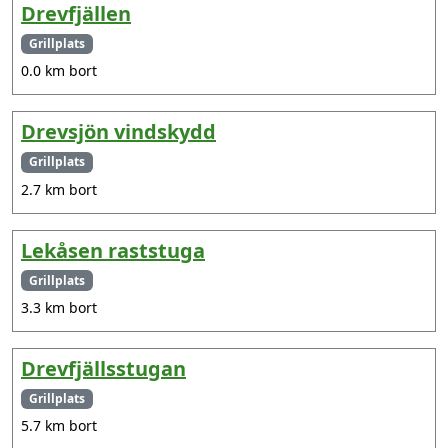
Drevfjällen
Grillplats
0.0 km bort
Drevsjön vindskydd
Grillplats
2.7 km bort
Lekåsen raststuga
Grillplats
3.3 km bort
Drevfjällsstugan
Grillplats
5.7 km bort