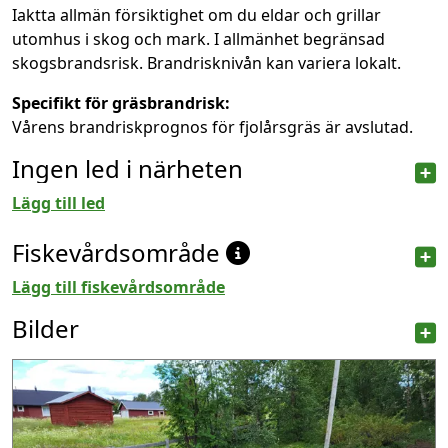
Iaktta allmän försiktighet om du eldar och grillar
utomhus i skog och mark. I allmänhet begränsad
skogsbrandsrisk. Brandrisknivån kan variera lokalt.
Specifikt för gräsbrandrisk:
Vårens brandriskprognos för fjolårsgräs är avslutad.
Ingen led i närheten
Lägg till led
Fiskevårdsområde
Lägg till fiskevårdsområde
Bilder