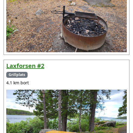
Laxforsen #2
Grillplats
4.1 km bort