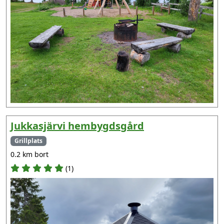
Jukkasjärvi hembygdsgård
Grillplats
0.2 km bort
(1)