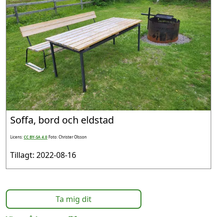
Soffa, bord och eldstad
Licens:
CC BY-SA 4.0
Foto: Christer Olsson
Tillagt: 2022-08-16
Ta mig dit