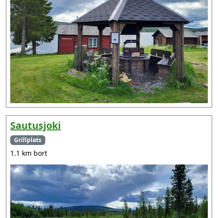
Sautusjoki
Grillplats
1.1 km bort