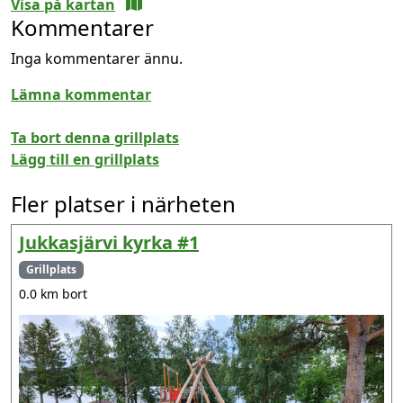
Visa på kartan
Kommentarer
Inga kommentarer ännu.
Lämna kommentar
Ta bort denna grillplats
Lägg till en grillplats
Fler platser i närheten
Jukkasjärvi kyrka #1
Grillplats
0.0 km bort