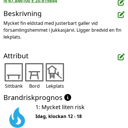
N 67.846100 E 20.619844
Beskrivning
Mycket fin eldstad med justerbart galler vid 
församlingshemmet i Jukkasjärvi. Ligger bredvid en fin 
lekplats.
Attribut
Sittbänk
Bord
Lekplats
Brandriskprognos
1: Mycket liten risk
Idag, klockan 12 - 18