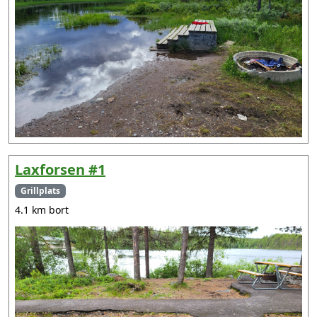
Laxforsen #1
Grillplats
4.1 km bort