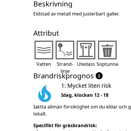
Beskrivning
Eldstad av metall med justerbart galler.
Attribut
Vatten
Strand-
Utedass
Soptunna
linje
Brandriskprognos
1: Mycket liten risk
Idag, klockan 12 - 18
Iaktta allmän försiktighet om du eldar och 
lokalt.
Specifikt för gräsbrandrisk: