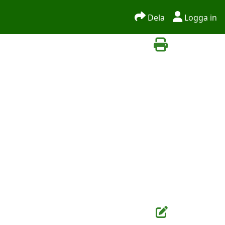
Dela
Logga in