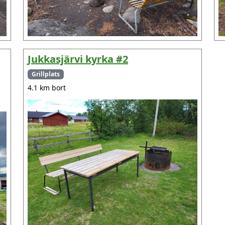
Jukkasjärvi kyrka #2
Grillplats
4.1 km bort