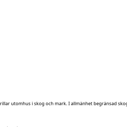
grillar utomhus i skog och mark. I allmänhet begränsad sko