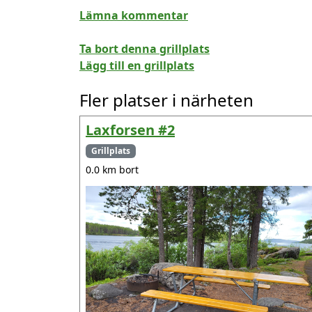
Lämna kommentar
Ta bort denna grillplats
Lägg till en grillplats
Fler platser i närheten
Laxforsen #2
Grillplats
0.0 km bort