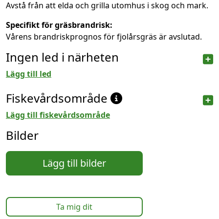
Avstå från att elda och grilla utomhus i skog och mark.
Specifikt för gräsbrandrisk:
Vårens brandriskprognos för fjolårsgräs är avslutad.
Ingen led i närheten
Lägg till led
Fiskevårdsområde
Lägg till fiskevårdsområde
Bilder
Lägg till bilder
Ta mig dit