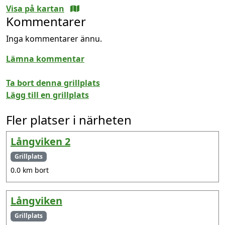
Visa på kartan
Kommentarer
Inga kommentarer ännu.
Lämna kommentar
Ta bort denna grillplats
Lägg till en grillplats
Fler platser i närheten
Långviken 2
Grillplats
0.0 km bort
Långviken
Grillplats