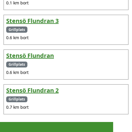
0.1 km bort
Stensö Flundran 3
Grillplats
0.6 km bort
Stensö Flundran
Grillplats
0.6 km bort
Stensö Flundran 2
Grillplats
0.7 km bort
©
2026 - Christer Olsson/
Steeltown apps