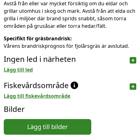
Avstå från eller var mycket försiktig om du eldar och
grillar utomhus i skog och mark. Avstå från att elda och
grilla i miljöer där brand sprids snabbt, såsom torra
områden på grusåsar eller torra hedar/fält.
Specifikt för gräsbrandrisk:
Vårens brandriskprognos för fjolårsgräs är avslutad.
Ingen led i närheten
Lägg till led
Fiskevårdsområde
Lägg till fiskevårdsområde
Bilder
Lägg till bilder