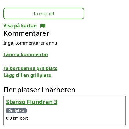
Ta mig dit
Visa på kartan
Kommentarer
Inga kommentarer ännu.
Lämna kommentar
Ta bort denna grillplats
Lägg till en grillplats
Fler platser i närheten
Stensö Flundran 3
Grillplats
0.0 km bort