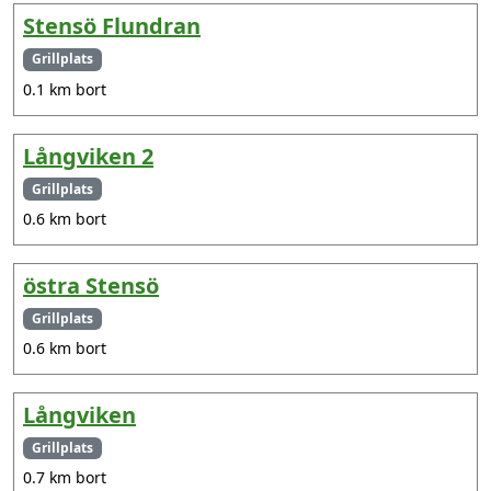
Stensö Flundran
Grillplats
0.1 km bort
Långviken 2
Grillplats
0.6 km bort
östra Stensö
Grillplats
0.6 km bort
Långviken
Grillplats
0.7 km bort