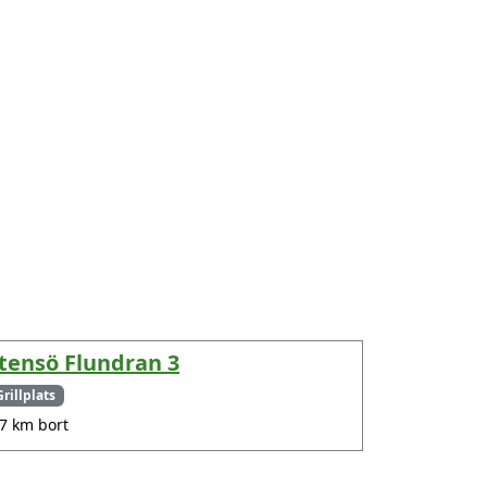
tensö Flundran 3
Grillplats
.7 km bort