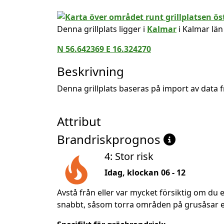
Denna grillplats ligger i
Kalmar
i Kalmar län
N 56.642369 E 16.324270
Beskrivning
Denna grillplats baseras på import av data
Attribut
Brandriskprognos
4: Stor risk
Idag, klockan 06 - 12
Avstå från eller var mycket försiktig om du e
snabbt, såsom torra områden på grusåsar ell