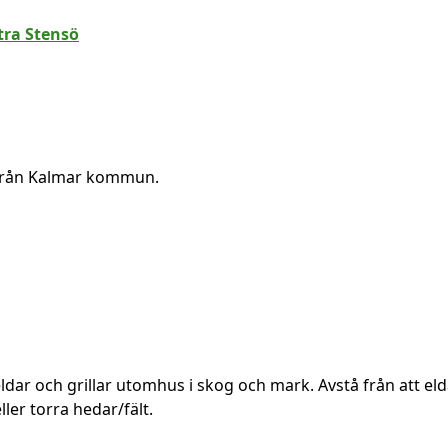
 från Kalmar kommun.
ldar och grillar utomhus i skog och mark. Avstå från att elda
er torra hedar/fält.