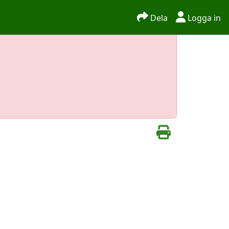
Dela
Logga in