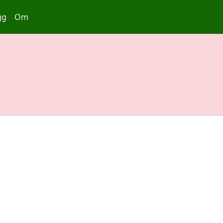
gg
Om