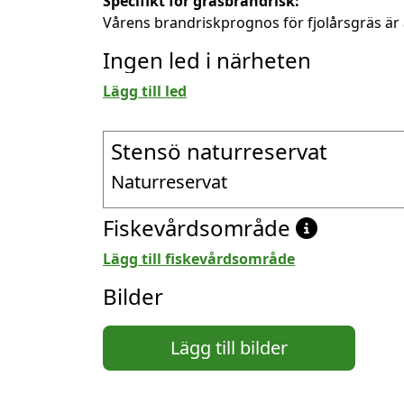
Specifikt för gräsbrandrisk:
Vårens brandriskprognos för fjolårsgräs är 
Ingen led i närheten
Lägg till led
Stensö naturreservat
Naturreservat
Fiskevårdsområde
Lägg till fiskevårdsområde
Bilder
Lägg till bilder