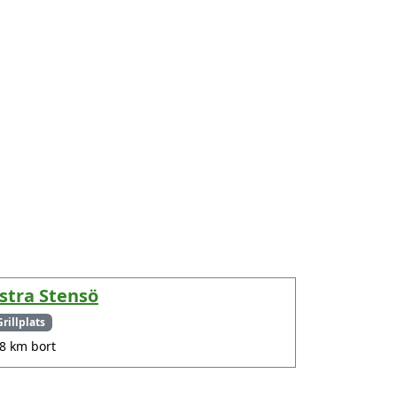
stra Stensö
Grillplats
.8 km bort