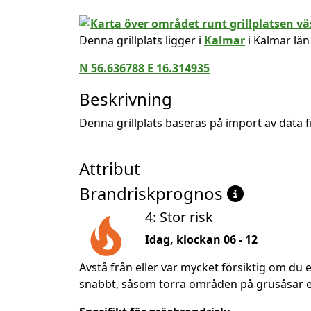
Denna grillplats ligger i
Kalmar
i Kalmar län
N 56.636788 E 16.314935
Beskrivning
Denna grillplats baseras på import av data
Attribut
Brandriskprognos
4: Stor risk
Idag, klockan 06 - 12
Avstå från eller var mycket försiktig om du e
snabbt, såsom torra områden på grusåsar ell