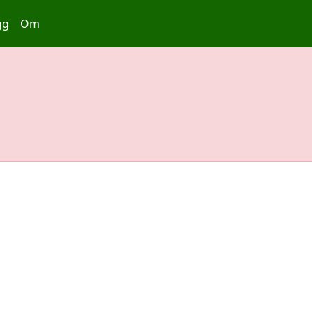
gg
Om