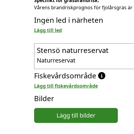
Specifikt för gräsbrandrisk:
Vårens brandriskprognos för fjolårsgräs är 
Ingen led i närheten
Lägg till led
Stensö naturreservat
Naturreservat
Fiskevårdsområde
Lägg till fiskevårdsområde
Bilder
Lägg till bilder