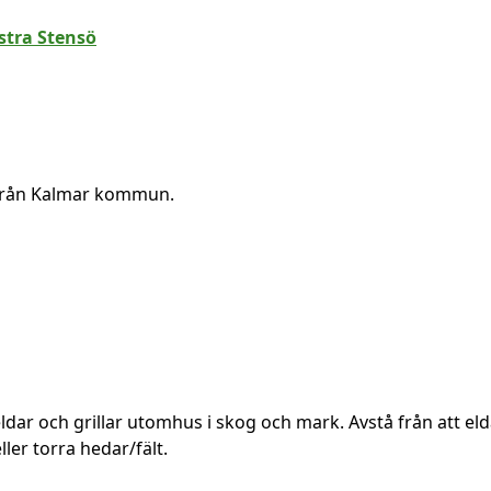
 från Kalmar kommun.
ldar och grillar utomhus i skog och mark. Avstå från att elda
er torra hedar/fält.