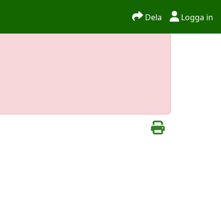
Dela
Logga in