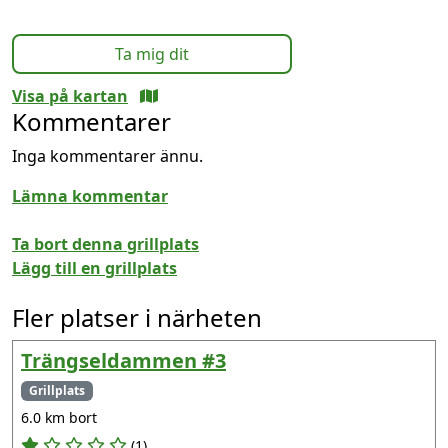
Ta mig dit
Visa på kartan
Kommentarer
Inga kommentarer ännu.
Lämna kommentar
Ta bort denna grillplats
Lägg till en grillplats
Fler platser i närheten
Trängseldammen #3
Grillplats
6.0 km bort
(1)