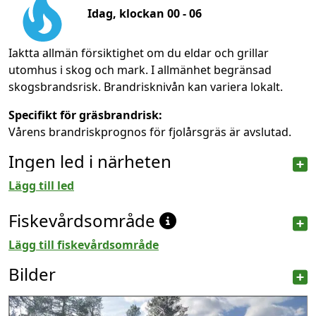
Idag, klockan 00 - 06
Iaktta allmän försiktighet om du eldar och grillar
utomhus i skog och mark. I allmänhet begränsad
skogsbrandsrisk. Brandrisknivån kan variera lokalt.
Specifikt för gräsbrandrisk:
Vårens brandriskprognos för fjolårsgräs är avslutad.
Ingen led i närheten
Lägg till led
Fiskevårdsområde
Lägg till fiskevårdsområde
Bilder