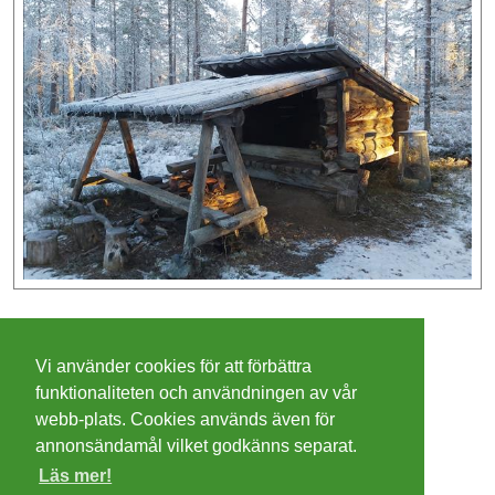
©
2026 - Christer Olsson/
Steeltown apps
Vi använder cookies för att förbättra
Cookies
funktionaliteten och användningen av vår
webb-plats. Cookies används även för
Integritetspolicy
annonsändamål vilket godkänns separat.
Läs mer!
Villkor