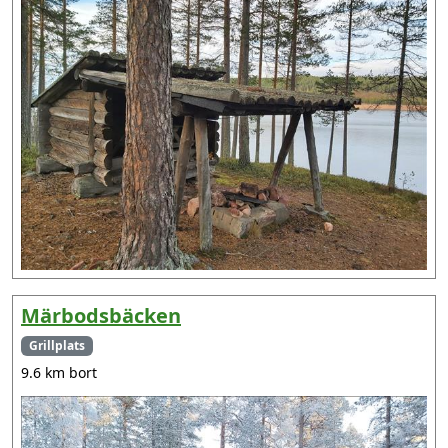
Märbodsbäcken
Grillplats
9.6 km bort