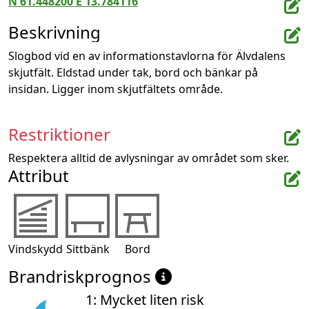
N 61.448200 E 13.784116
Beskrivning
Slogbod vid en av informationstavlorna för Älvdalens 
skjutfält. Eldstad under tak, bord och bänkar på 
insidan. Ligger inom skjutfältets område.
Restriktioner
Respektera alltid de avlysningar av området som sker.
Attribut
Vindskydd
Sittbänk
Bord
Brandriskprognos
1: Mycket liten risk