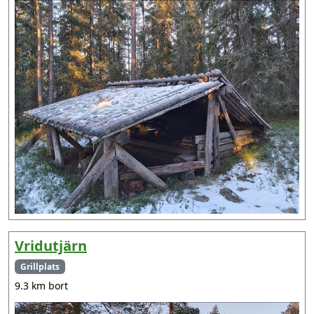
Vridutjärn
Grillplats
9.3 km bort