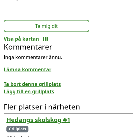
Ta mig dit
Visa på kartan
Kommentarer
Inga kommentarer ännu.
Lämna kommentar
Ta bort denna grillplats
Lägg till en grillplats
Fler platser i närheten
Hedängs skolskog #1
Grillplats