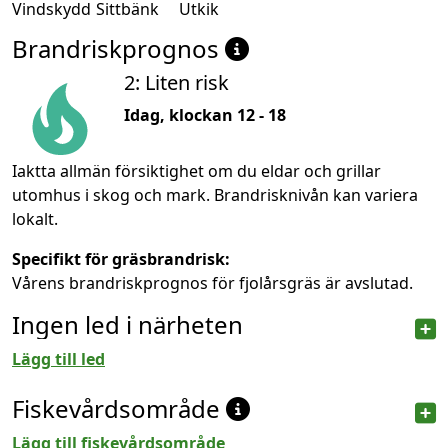
Vindskydd
Sittbänk
Utkik
Brandriskprognos
2: Liten risk
Idag, klockan 12 - 18
Iaktta allmän försiktighet om du eldar och grillar
utomhus i skog och mark. Brandrisknivån kan variera
lokalt.
Specifikt för gräsbrandrisk:
Vårens brandriskprognos för fjolårsgräs är avslutad.
Ingen led i närheten
Lägg till led
Fiskevårdsområde
Lägg till fiskevårdsområde