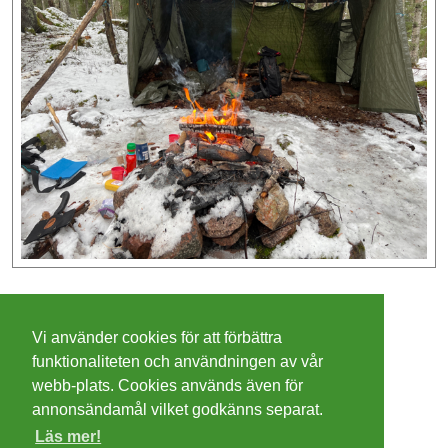
©
2026 - Christer Olsson/
Steeltown apps
Vi använder cookies för att förbättra
Cookies
funktionaliteten och användningen av vår
webb-plats. Cookies används även för
Integritetspolicy
annonsändamål vilket godkänns separat.
Läs mer!
Villkor