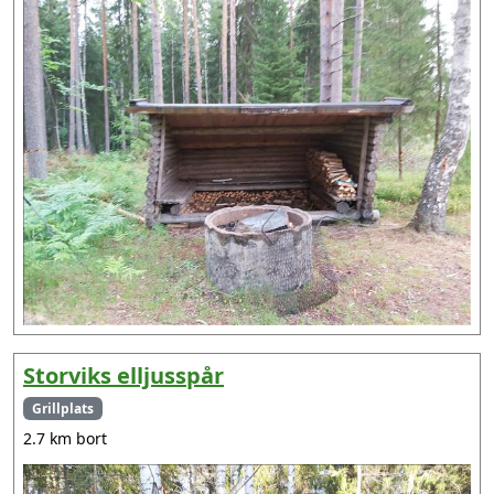
Storviks elljusspår
Grillplats
2.7 km bort