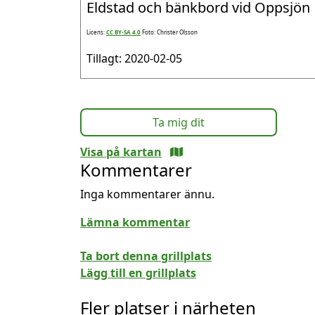
Eldstad och bänkbord vid Oppsjön
Licens:
CC BY-SA 4.0
Foto: Christer Olsson
Tillagt: 2020-02-05
Ta mig dit
Visa på kartan
Kommentarer
Inga kommentarer ännu.
Lämna kommentar
Ta bort denna grillplats
Lägg till en grillplats
Fler platser i närheten