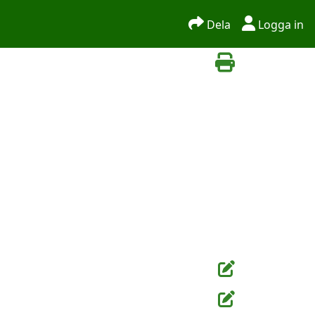
Dela
Logga in