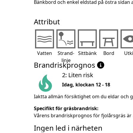
Bänkbord och enkel eldstad på östra sidan 
Attribut
Vatten
Strand-
Sittbänk
Bord
Utk
linje
Brandriskprognos
2: Liten risk
Idag, klockan 12 - 18
Iaktta allmän försiktighet om du eldar och g
Specifikt för gräsbrandrisk:
Vårens brandriskprognos för fjolårsgräs är 
Ingen led i närheten