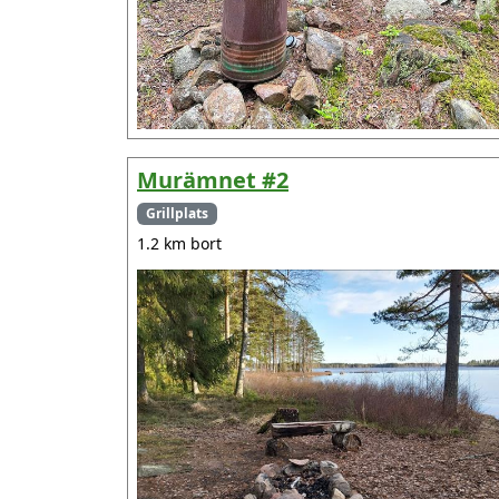
Murämnet #2
Grillplats
1.2 km bort