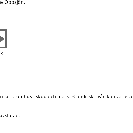
av Oppsjön.
ik
rillar utomhus i skog och mark. Brandrisknivån kan variera 
avslutad.