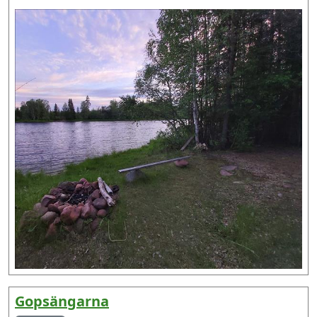
Gopsängarna