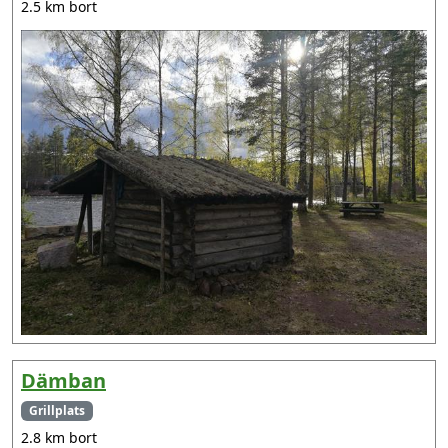
2.5 km bort
Dämban
Grillplats
2.8 km bort