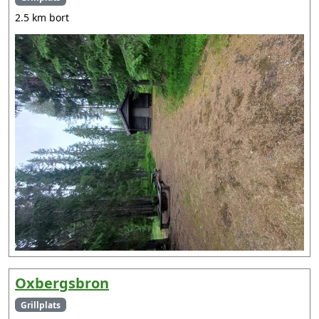
2.5 km bort
Oxbergsbron
Grillplats