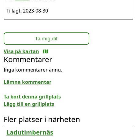
Tillagt: 2023-08-30
Ta mig dit
Visa på kartan
Kommentarer
Inga kommentarer ännu.
Lämna kommentar
Ta bort denna grillplats
Lägg till en grillplats
Fler platser i närheten
Ladutimbernäs