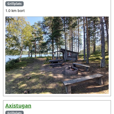
Grillplats
1.0 km bort
Axistugan
Grillplats