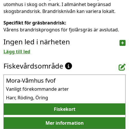
utomhus i skog och mark. I allmänhet begränsad
skogsbrandsrisk. Brandrisknivån kan variera lokalt.
Specifikt för gräsbrandrisk:
Vårens brandriskprognos för fjolårsgräs är avslutad.
Ingen led i närheten
Lägg till led
Fiskevårdsområde
Mora-Våmhus fvof
Vanligt förekommande arter
Harr, Röding, Öring
Fiskekort
Mer information