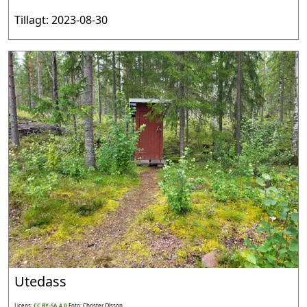
Tillagt: 2023-08-30
Utedass
Licens:
CC BY-SA 4.0
Foto: Christer Olsson