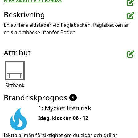
N 65.840017 E 21.626083
Beskrivning
En av flera eldstäder vid Paglabacken. Paglabacken är 
en slalombacke utanför Boden.
Attribut
Sittbänk
Brandriskprognos
1: Mycket liten risk
Idag, klockan 06 - 12
Iaktta allmän försiktighet om du eldar och grillar