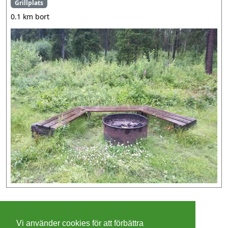
Grillplats
0.1 km bort
©
2026 - Christer Olsson/
Steeltown apps
Vi använder cookies för att förbättra