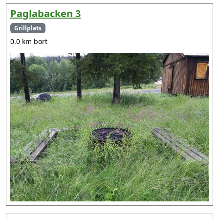
Paglabacken 3
Grillplats
0.0 km bort