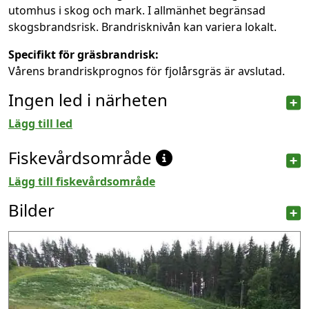
utomhus i skog och mark. I allmänhet begränsad
skogsbrandsrisk. Brandrisknivån kan variera lokalt.
Specifikt för gräsbrandrisk:
Vårens brandriskprognos för fjolårsgräs är avslutad.
Ingen led i närheten
Lägg till led
Fiskevårdsområde
Lägg till fiskevårdsområde
Bilder