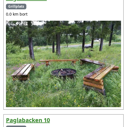
Grillplats
0.0 km bort
Paglabacken 10