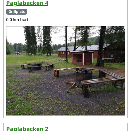
Paglabacken 4
Grillplats
0.0 km bort
Paglabacken 2