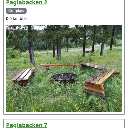
Paglabacken 2
Grillplats
0.0 km bort
Paglabacken 7