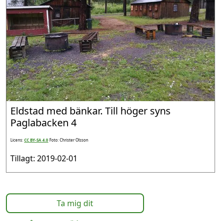
Eldstad med bänkar. Till höger syns
Paglabacken 4
Licens:
CC BY-SA 4.0
Foto: Christer Olsson
Tillagt: 2019-02-01
Ta mig dit