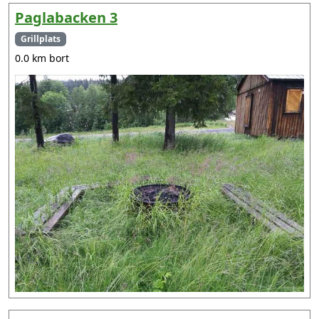
Paglabacken 3
Grillplats
0.0 km bort