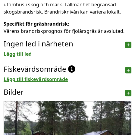
utomhus i skog och mark. I allmänhet begränsad
skogsbrandsrisk. Brandrisknivån kan variera lokalt.
Specifikt för gräsbrandrisk:
Vårens brandriskprognos för fjolårsgräs är avslutad.
Ingen led i närheten
Lägg till led
Fiskevårdsområde
Lägg till fiskevårdsområde
Bilder