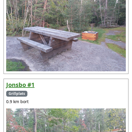
Jonsbo #1
Grillplats
0.9 km bort