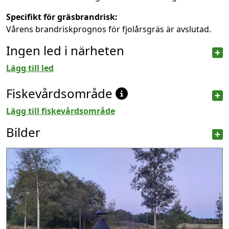
Specifikt för gräsbrandrisk:
Vårens brandriskprognos för fjolårsgräs är avslutad.
Ingen led i närheten
Lägg till led
Fiskevårdsområde
Lägg till fiskevårdsområde
Bilder