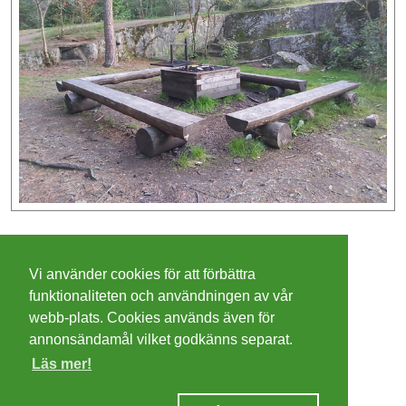
©
2026 - Christer Olsson/
Steeltown apps
Vi använder cookies för att förbättra
Cookies
funktionaliteten och användningen av vår
webb-plats. Cookies används även för
Integritetspolicy
annonsändamål vilket godkänns separat.
Läs mer!
Villkor