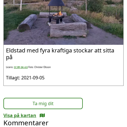
Eldstad med fyra kraftiga stockar att sitta
på
Licens:
CC BY-SA 4.0
Foto: Christer Olsson
Tillagt: 2021-09-05
Ta mig dit
Visa på kartan
Kommentarer