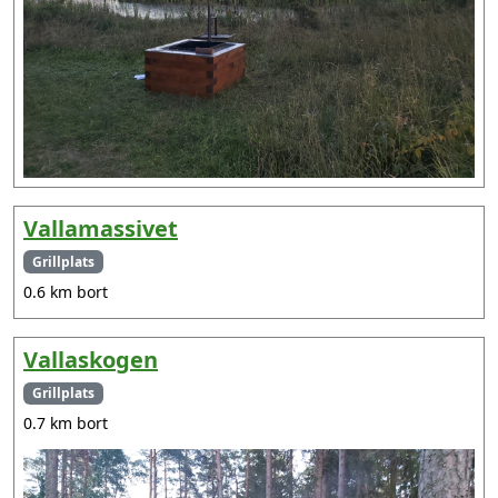
Vallamassivet
Grillplats
0.6 km bort
Vallaskogen
Grillplats
0.7 km bort