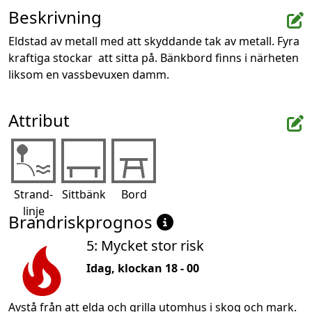
Beskrivning
Eldstad av metall med att skyddande tak av metall. Fyra 
kraftiga stockar  att sitta på. Bänkbord finns i närheten 
liksom en vassbevuxen damm.
Attribut
Strand-
Sittbänk
Bord
linje
Brandriskprognos
5: Mycket stor risk
Idag, klockan 18 - 00
Avstå från att elda och grilla utomhus i skog och mark.