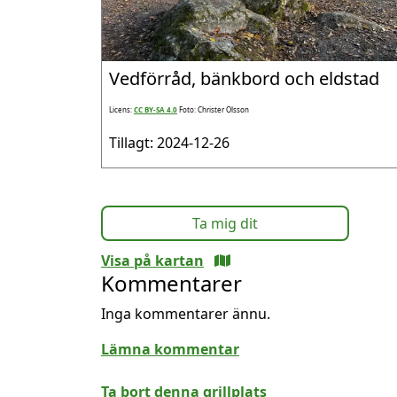
Vedförråd, bänkbord och eldstad
Licens:
CC BY-SA 4.0
Foto: Christer Olsson
Tillagt: 2024-12-26
Ta mig dit
Visa på kartan
Kommentarer
Inga kommentarer ännu.
Lämna kommentar
Ta bort denna grillplats