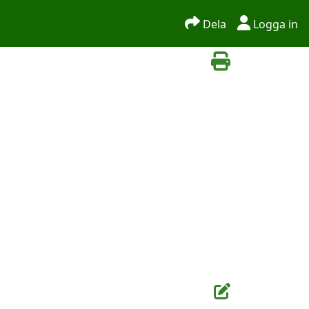
Dela
Logga in