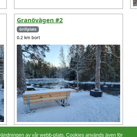
Granövägen #2
Grillplats
0.2 km bort
 användningen av vår webb-plats. Cookies används även för