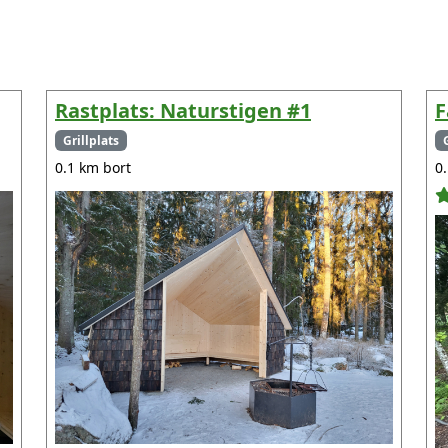
Rastplats: Naturstigen #1
F
Grillplats
0.1 km bort
0