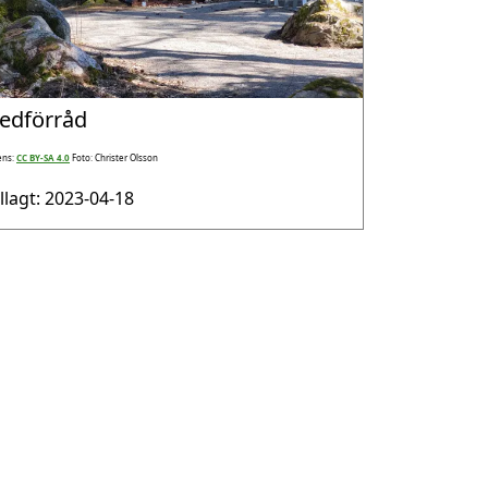
edförråd
ens:
CC BY-SA 4.0
Foto: Christer Olsson
illagt: 2023-04-18