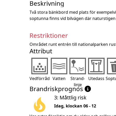
Beskrivning
Två stora bänkbord med plats för exempelvis
soptunna finns vid bilvägen där naturstigen 
Restriktioner
Området runt entrén till nationalparken rust
Attribut
Vedförråd
Vatten
Strand-
Utedass
Sopt
linje
Brandriskprognos
3: Måttlig risk
Idag, klockan 06 - 12