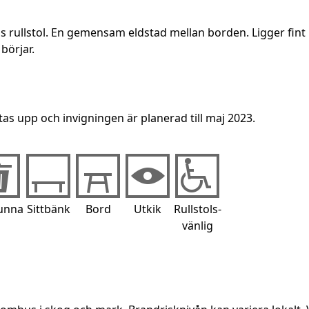
 rullstol. En gemensam eldstad mellan borden. Ligger fint 
börjar.
as upp och invigningen är planerad till maj 2023.
unna
Sittbänk
Bord
Utkik
Rullstols-
vänlig