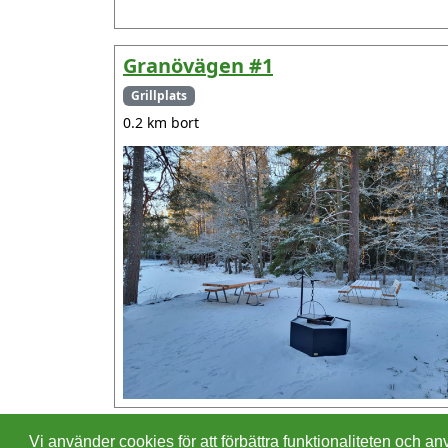
Granövägen #1
Grillplats
0.2 km bort
Vi använder cookies för att förbättra funktionaliteten och