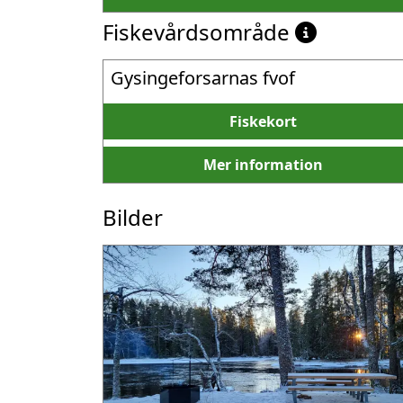
Fiskevårdsområde
Gysingeforsarnas fvof
Fiskekort
Mer information
Bilder