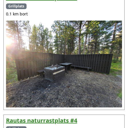
Grillplats
0.1 km bort
Rautas naturrastplats #4