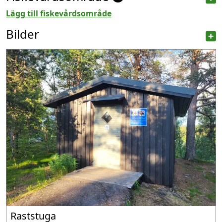
Lägg till fiskevårdsområde
Bilder
Raststuga