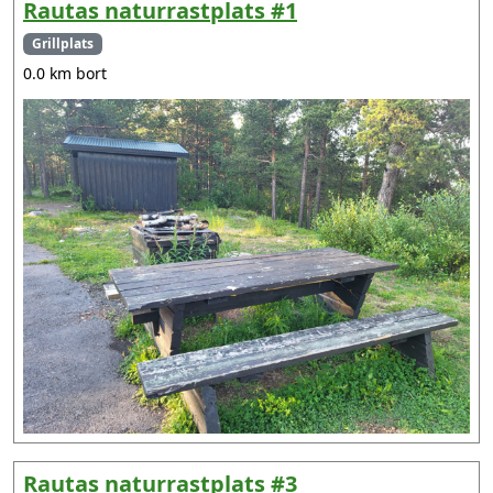
Rautas naturrastplats #1
Grillplats
0.0 km bort
Rautas naturrastplats #3