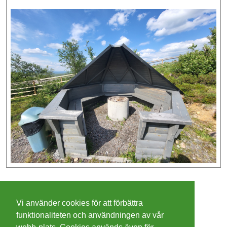
©
2026 - Christer Olsson/
Steeltown apps
Vi använder cookies för att förbättra
Cookies
funktionaliteten och användningen av vår