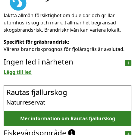
Iaktta allmän försiktighet om du eldar och grillar
utomhus i skog och mark. I allmänhet begränsad
skogsbrandsrisk. Brandrisknivån kan variera lokalt.
Specifikt för gräsbrandrisk:
Vårens brandriskprognos för fjolårsgräs är avslutad.
Ingen led i närheten
Lägg till led
Rautas fjällurskog
Naturreservat
Mer information om Rautas fjällurskog
Fiskevårdsområde