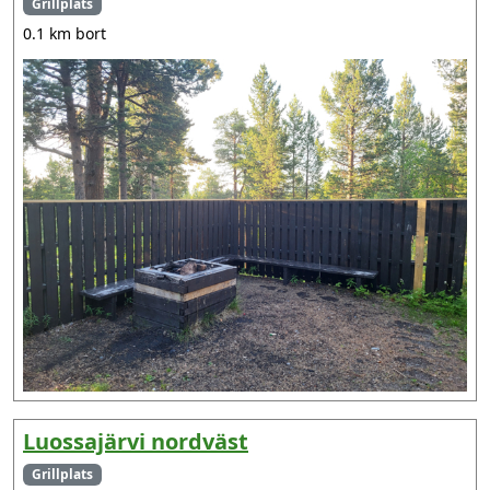
Grillplats
0.1 km bort
Luossajärvi nordväst
Grillplats