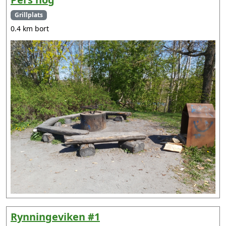
Grillplats
0.4 km bort
Rynningeviken #1