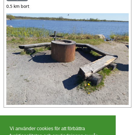
0.5 km bort
©
2026 - Christer Olsson/
Steeltown apps
Vi använder cookies för att förbättra