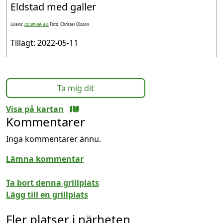
Eldstad med galler
Licens:
CC BY-SA 4.0
Foto: Christer Olsson
Tillagt: 2022-05-11
Ta mig dit
Visa på kartan
Kommentarer
Inga kommentarer ännu.
Lämna kommentar
Ta bort denna grillplats
Lägg till en grillplats
Fler platser i närheten