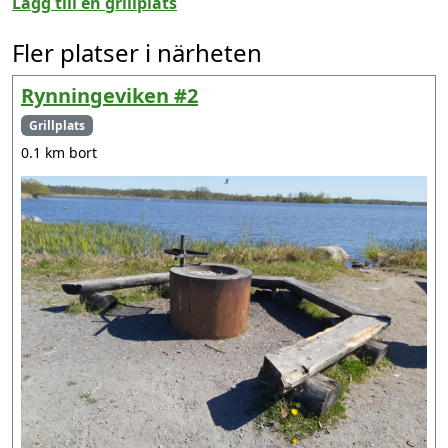
Lägg till en grillplats
Fler platser i närheten
Rynningeviken #2
Grillplats
0.1 km bort