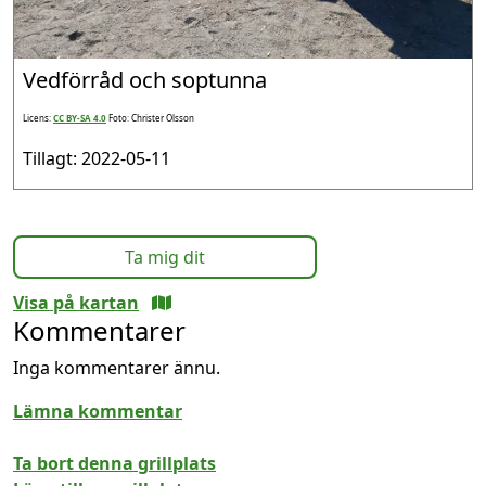
Vedförråd och soptunna
Licens:
CC BY-SA 4.0
Foto: Christer Olsson
Tillagt: 2022-05-11
Ta mig dit
Visa på kartan
Kommentarer
Inga kommentarer ännu.
Lämna kommentar
Ta bort denna grillplats