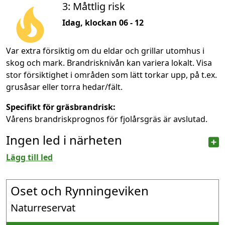
3: Måttlig risk
Idag, klockan 06 - 12
Var extra försiktig om du eldar och grillar utomhus i
skog och mark. Brandrisknivån kan variera lokalt. Visa
stor försiktighet i områden som lätt torkar upp, på t.ex.
grusåsar eller torra hedar/fält.
Specifikt för gräsbrandrisk:
Vårens brandriskprognos för fjolårsgräs är avslutad.
Ingen led i närheten
Lägg till led
Oset och Rynningeviken
Naturreservat