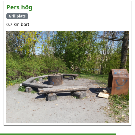
Pers hög
Grillplats
0.7 km bort