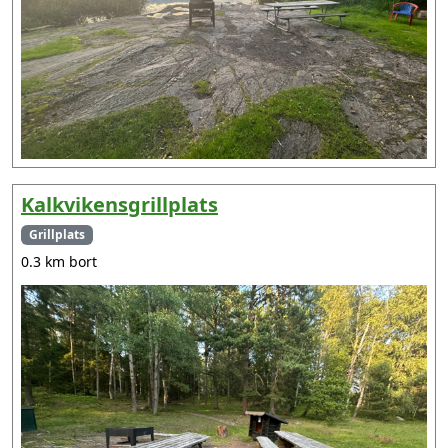
Kalkvikensgrillplats
Grillplats
0.3 km bort