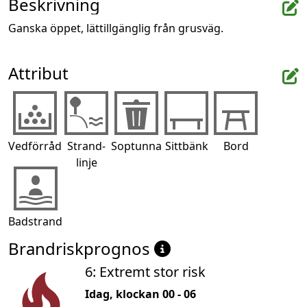
Beskrivning
Ganska öppet, lättillgänglig från grusväg.
Attribut
Vedförråd
Strand-
Soptunna
Sittbänk
Bord
linje
Badstrand
Brandriskprognos
6: Extremt stor risk
Idag, klockan 00 - 06