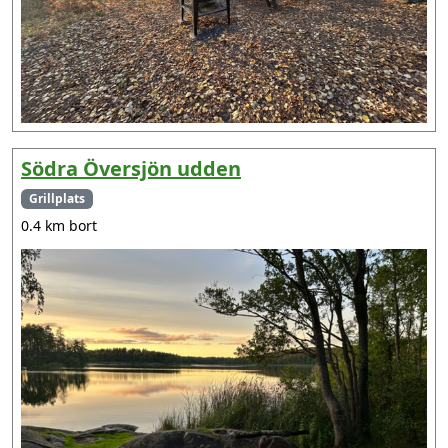
Södra Översjön udden
Grillplats
0.4 km bort