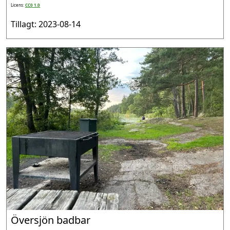
Licens:
CC0 1.0
Tillagt: 2023-08-14
Översjön badbar