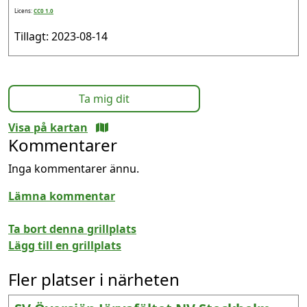
Licens:
CC0 1.0
Tillagt: 2023-08-14
Ta mig dit
Visa på kartan
Kommentarer
Inga kommentarer ännu.
Lämna kommentar
Ta bort denna grillplats
Lägg till en grillplats
Fler platser i närheten