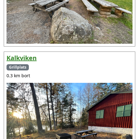
Kalkviken
Grillplats
0.3 km bort