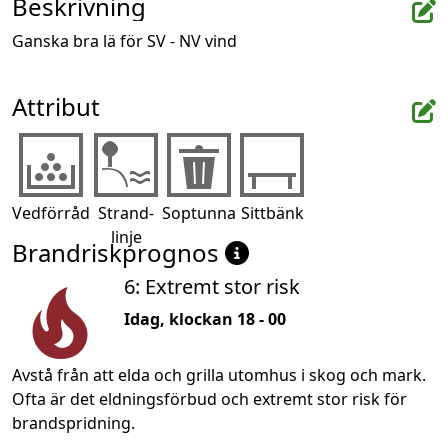
Beskrivning
Ganska bra lä för SV - NV vind
Attribut
Vedförråd
Strand-
Soptunna
Sittbänk
linje
Brandriskprognos
6: Extremt stor risk
Idag, klockan 18 - 00
Avstå från att elda och grilla utomhus i skog och mark.
Ofta är det eldningsförbud och extremt stor risk för
brandspridning.