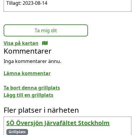
Tillagt: 2023-08-14
Ta mig dit
Visa på kartan
Kommentarer
Inga kommentarer ännu.
Lämna kommentar
Ta bort denna grillplats
Lägg till en grillplats
Fler platser i närheten
SÖ Översjön Järvafältet Stockholm
Grillplats