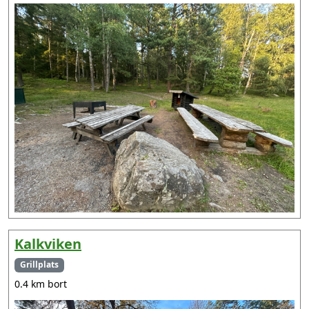
Kalkviken
Grillplats
0.4 km bort