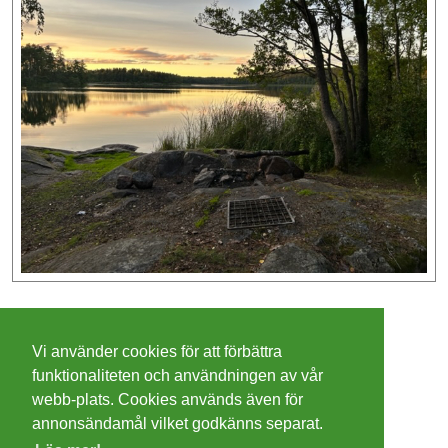
©
2026 - Christer Olsson/
Steeltown apps
Vi använder cookies för att förbättra
Cookies
funktionaliteten och användningen av vår
webb-plats. Cookies används även för
Integritetspolicy
annonsändamål vilket godkänns separat.