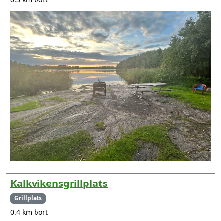
Kalkvikensgrillplats
Grillplats
0.4 km bort