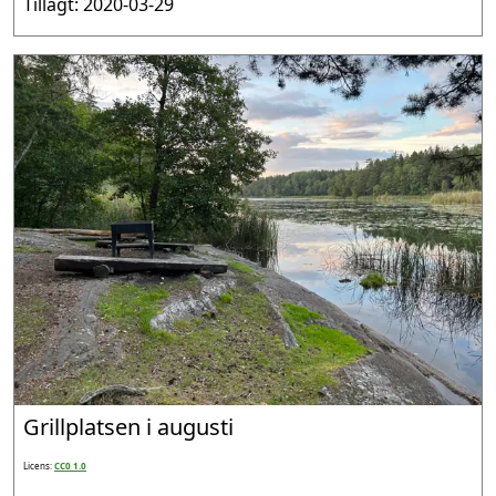
Tillagt: 2020-03-29
Grillplatsen i augusti
Licens:
CC0 1.0