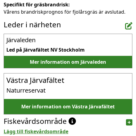
Specifikt för gräsbrandrisk:
Vårens brandriskprognos för fjolårsgräs är avslutad.
Leder i närheten
Järvaleden
Led på Järvafältet NV Stockholm
Mer information om Järvaleden
Västra Järvafältet
Naturreservat
Mer information om Västra Järvafältet
Fiskevårdsområde
Lägg till fiskevårdsområde