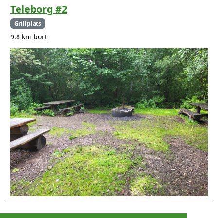
Teleborg #2
Grillplats
9.8 km bort