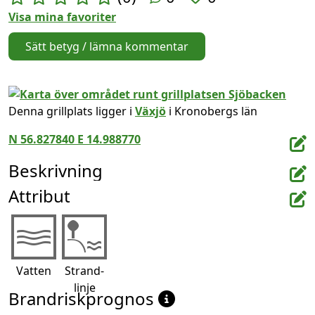
Visa mina favoriter
Sätt betyg / lämna kommentar
Denna grillplats ligger i
Växjö
i Kronobergs län
N 56.827840 E 14.988770
Beskrivning
Attribut
Vatten
Strand-
linje
Brandriskprognos