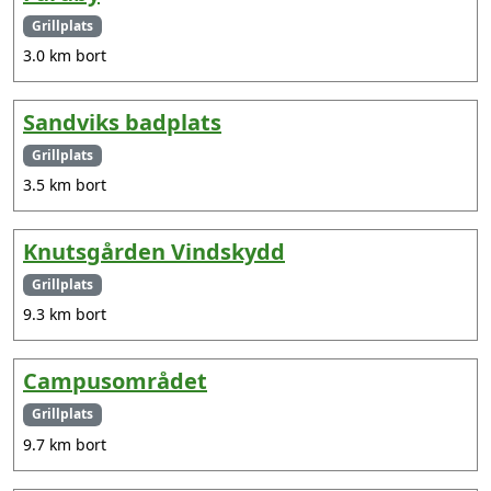
Grillplats
3.0 km bort
Sandviks badplats
Grillplats
3.5 km bort
Knutsgården Vindskydd
Grillplats
9.3 km bort
Campusområdet
Grillplats
9.7 km bort